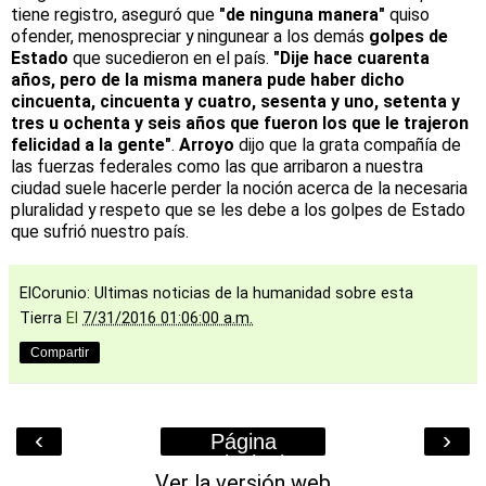
tiene registro, aseguró que
"de ninguna manera"
quiso
ofender, menospreciar y ningunear a los demás
golpes de
Estado
que sucedieron en el país.
"Dije hace cuarenta
años, pero de la misma manera pude haber dicho
cincuenta, cincuenta y cuatro, sesenta y uno, setenta y
tres u ochenta y seis años que fueron los que le trajeron
felicidad a la gente"
.
Arroyo
dijo que la grata compañía de
las fuerzas federales como las que arribaron a nuestra
ciudad suele hacerle perder la noción acerca de la necesaria
pluralidad y respeto que se les debe a los golpes de Estado
que sufrió nuestro país.
ElCorunio: Ultimas noticias de la humanidad sobre esta
Tierra
El
7/31/2016 01:06:00 a.m.
Compartir
‹
›
Página
Principal
Ver la versión web