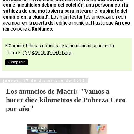
con el picahielos debajo del colchón, una persona con la
sutileza de una motosierra para integrar el gabinete del
cambio en la ciudad"
. Los manifestantes amenazaron con
acampar en la puerta del edificio municipal hasta que
Arroyo
reincorpore a
Rubianes
.
ElCorunio: Ultimas noticias de la humanidad sobre esta
Tierra
El
12/18/2015 02:08:00 a.m.
Compartir
jueves, 17 de diciembre de 2015
Los anuncios de Macri: "Vamos a
hacer diez kilómetros de Pobreza Cero
por año"