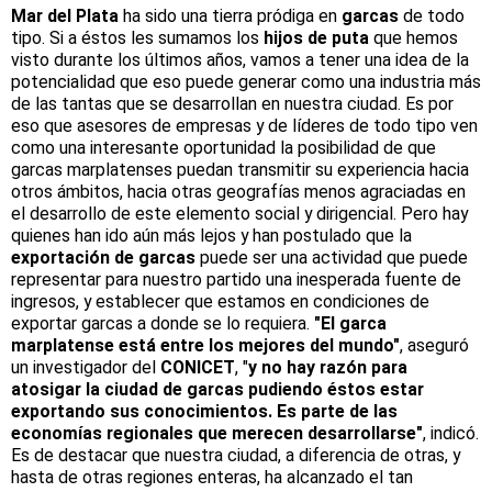
Mar del Plata
ha sido una tierra pródiga en
garcas
de todo
tipo. Si a éstos les sumamos los
hijos de puta
que hemos
visto durante los últimos años, vamos a tener una idea de la
potencialidad que eso puede generar como una industria más
de las tantas que se desarrollan en nuestra ciudad. Es por
eso que asesores de empresas y de líderes de todo tipo ven
como una interesante oportunidad la posibilidad de que
garcas marplatenses puedan transmitir su experiencia hacia
otros ámbitos, hacia otras geografías menos agraciadas en
el desarrollo de este elemento social y dirigencial. Pero hay
quienes han ido aún más lejos y han postulado que la
exportación de garcas
puede ser una actividad que puede
representar para nuestro partido una inesperada fuente de
ingresos, y establecer que estamos en condiciones de
exportar garcas a donde se lo requiera.
"El garca
marplatense está entre los mejores del mundo"
, aseguró
un investigador del
CONICET
, "
y no hay razón para
atosigar la ciudad de garcas pudiendo éstos estar
exportando sus conocimientos. Es parte de las
economías regionales que merecen desarrollarse"
, indicó.
Es de destacar que nuestra ciudad, a diferencia de otras, y
hasta de otras regiones enteras, ha alcanzado el tan