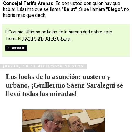
Concejal Tarifa Arenas
. Es con usted con quien hay que
hablar. Lástima que se llama
"Balut"
. Si se llamara
"Diego"
, no
habría más que decir.
ElCorunio: Ultimas noticias de la humanidad sobre esta
Tierra
El
12/11/2015 01:47:00 a.m.
Compartir
jueves, 10 de diciembre de 2015
Los looks de la asunción: austero y
urbano, ¡Guillermo Sáenz Saralegui se
llevó todas las miradas!