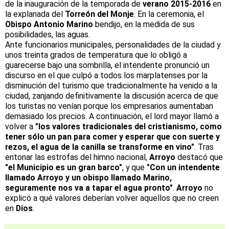
de la inauguración de la temporada de
verano 2015-2016
en
la explanada del
Torreón del Monje
. En la ceremonia, el
Obispo Antonio Marino
bendijo, en la medida de sus
posibilidades, las aguas.
Ante funcionarios municipales, personalidades de la ciudad y
unos treinta grados de temperatura que lo obligó a
guarecerse bajo una sombrilla, el intendente pronunció un
discurso en el que culpó a todos los marplatenses por la
disminución del turismo que tradicionalmente ha venido a la
ciudad, zanjando definitivamente la discusión acerca de que
los turistas no venían porque los empresarios aumentaban
demasiado los precios. A continuación, el lord mayor llamó a
volver a
"los valores tradicionales del cristianismo, como
tener sólo un pan para comer y esperar que con suerte y
rezos, el agua de la canilla se transforme en vino"
. Tras
entonar las estrofas del himno nacional,
Arroyo
destacó que
"el Municipio es un gran barco"
, y que
"Con un intendente
llamado Arroyo y un obispo llamado Marino,
seguramente nos va a tapar el agua pronto"
.
Arroyo
no
explicó a qué valores deberían volver aquellos que no creen
en
Dios
.