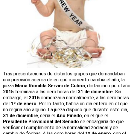
Tras presentaciones de distintos grupos que demandaban
una precisión acerca de en qué momento cambia el año, la
jueza
María Romilda Servini de Cubría
, dictaminó que el año
2015
terminará a las cero horas del
31 de diciembre
. Sin
embargo, el
2016
comenzaría normalmente, a las cero horas
del
1º de enero
. Por lo tanto, habría un día entero en el que
no regiría año alguno. La jueza dispuso que durante este día,
31 de diciembre
, sería el
Año Pinedo
, en el que el
Presidente Provisional del Senado
se encargaría de que
verificar el cumplimiento de la normalidad zodiacal y de
cambio de fechas. A las cero horas del
1º de enero
, con el