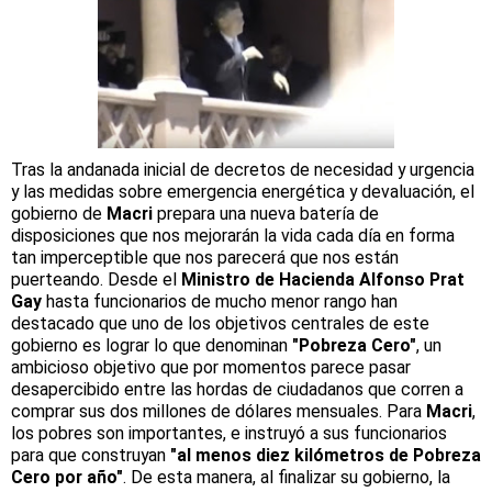
Tras la andanada inicial de decretos de necesidad y urgencia
y las medidas sobre emergencia energética y devaluación, el
gobierno de
Macri
prepara una nueva batería de
disposiciones que nos mejorarán la vida cada día en forma
tan imperceptible que nos parecerá que nos están
puerteando. Desde el
Ministro de Hacienda Alfonso Prat
Gay
hasta funcionarios de mucho menor rango han
destacado que uno de los objetivos centrales de este
gobierno es lograr lo que denominan
"Pobreza Cero"
, un
ambicioso objetivo que por momentos parece pasar
desapercibido entre las hordas de ciudadanos que corren a
comprar sus dos millones de dólares mensuales. Para
Macri
,
los pobres son importantes, e instruyó a sus funcionarios
para que construyan
"al menos diez kilómetros de Pobreza
Cero por año"
. De esta manera, al finalizar su gobierno, la