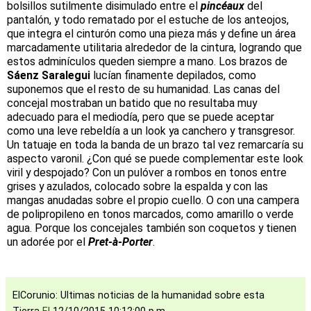
bolsillos sutilmente disimulado entre el
pincéaux
del
pantalón, y todo rematado por el estuche de los anteojos,
que integra el cinturón como una pieza más y define un área
marcadamente utilitaria alrededor de la cintura, logrando que
estos adminículos queden siempre a mano. Los brazos de
Sáenz Saralegui
lucían finamente depilados, como
suponemos que el resto de su humanidad. Las canas del
concejal mostraban un batido que no resultaba muy
adecuado para el mediodía, pero que se puede aceptar
como una leve rebeldía a un look ya canchero y transgresor.
Un tatuaje en toda la banda de un brazo tal vez remarcaría su
aspecto varonil. ¿Con qué se puede complementar este look
viril y despojado? Con un pulóver a rombos en tonos entre
grises y azulados, colocado sobre la espalda y con las
mangas anudadas sobre el propio cuello. O con una campera
de polipropileno en tonos marcados, como amarillo o verde
agua. Porque los concejales también son coquetos y tienen
un adorée por el
Pret-à-Porter
.
ElCorunio: Ultimas noticias de la humanidad sobre esta