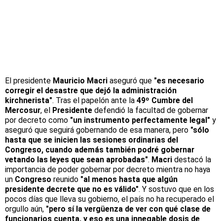
El presidente
Mauricio Macri
aseguró que
"es necesario
corregir el desastre que dejó la administración
kirchnerista"
. Tras el papelón ante la
49º Cumbre del
Mercosur
, el
Presidente
defendió la facultad de gobernar
por decreto como
"un instrumento perfectamente legal"
y
aseguró que seguirá gobernando de esa manera, pero
"sólo
hasta que se inicien las sesiones ordinarias del
Congreso, cuando además también podré gobernar
vetando las leyes que sean aprobadas"
.
Macri
destacó la
importancia de poder gobernar por decreto mientra no haya
un
Congreso
reunido
"al menos hasta que algún
presidente decrete que no es válido"
. Y sostuvo que en los
pocos días que lleva su gobierno, el país no ha recuperado el
orgullo aún,
"pero sí la vergüenza de ver con qué clase de
funcionarios cuenta, y eso es una innegable dosis de