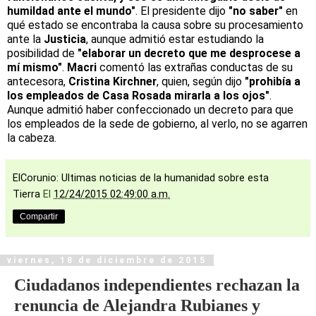
humildad ante el mundo"
. El presidente dijo
"no saber"
en
qué estado se encontraba la causa sobre su procesamiento
ante la
Justicia
, aunque admitió estar estudiando la
posibilidad de
"elaborar un decreto que me desprocese a
mí mismo"
.
Macri
comentó las extrañas conductas de su
antecesora,
Cristina Kirchner
, quien, según dijo
"prohibía a
los empleados de Casa Rosada mirarla a los ojos"
.
Aunque admitió haber confeccionado un decreto para que
los empleados de la sede de gobierno, al verlo, no se agarren
la cabeza.
ElCorunio: Ultimas noticias de la humanidad sobre esta
Tierra
El
12/24/2015 02:49:00 a.m.
Compartir
viernes, 18 de diciembre de 2015
Ciudadanos independientes rechazan la
renuncia de Alejandra Rubianes y