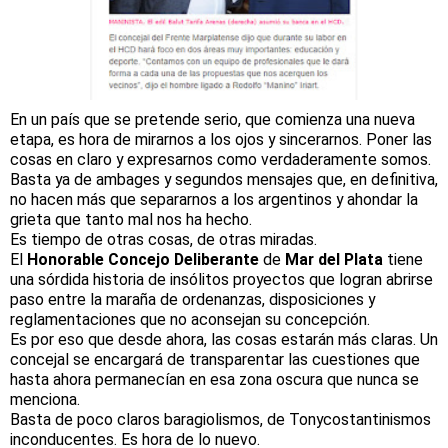
En un país que se pretende serio, que comienza una nueva
etapa, es hora de mirarnos a los ojos y sincerarnos. Poner las
cosas en claro y expresarnos como verdaderamente somos.
Basta ya de ambages y segundos mensajes que, en definitiva,
no hacen más que separarnos a los argentinos y ahondar la
grieta que tanto mal nos ha hecho.
Es tiempo de otras cosas, de otras miradas.
El
Honorable Concejo Deliberante
de
Mar del Plata
tiene
una sórdida historia de insólitos proyectos que logran abrirse
paso entre la maraña de ordenanzas, disposiciones y
reglamentaciones que no aconsejan su concepción.
Es por eso que desde ahora, las cosas estarán más claras. Un
concejal se encargará de transparentar las cuestiones que
hasta ahora permanecían en esa zona oscura que nunca se
menciona.
Basta de poco claros baragiolismos, de Tonycostantinismos
inconducentes. Es hora de lo nuevo.