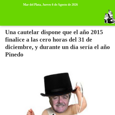
>
>
Mar del Plata,
Jueves 6 de Agosto de 2026
miércoles, 30 de diciembre de 2015
Una cautelar dispone que el año 2015
finalice a las cero horas del 31 de
diciembre, y durante un día sería el año
Pinedo