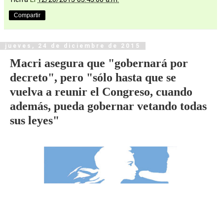
Compartir
jueves, 24 de diciembre de 2015
Macri asegura que "gobernará por
decreto", pero "sólo hasta que se
vuelva a reunir el Congreso, cuando
además, pueda gobernar vetando todas
sus leyes"