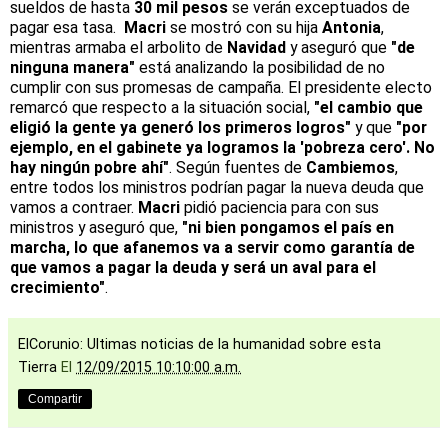
sueldos de hasta
30 mil pesos
se verán exceptuados de
pagar esa tasa.
Macri
se mostró con su hija
Antonia
,
mientras armaba el arbolito de
Navidad
y aseguró que
"de
ninguna manera"
está analizando la posibilidad de no
cumplir con sus promesas de campaña. El presidente electo
remarcó que respecto a la situación social,
"el cambio que
eligió la gente ya generó los primeros logros"
y que
"por
ejemplo, en el gabinete ya logramos la 'pobreza cero'. No
hay ningún pobre ahí"
. Según fuentes de
Cambiemos
,
entre todos los ministros podrían pagar la nueva deuda que
vamos a contraer.
Macri
pidió paciencia para con sus
ministros y aseguró que,
"ni bien pongamos el país en
marcha, lo que afanemos va a servir como garantía de
que vamos a pagar la deuda y será un aval para el
crecimiento"
.
ElCorunio: Ultimas noticias de la humanidad sobre esta
Tierra
El
12/09/2015 10:10:00 a.m.
Compartir