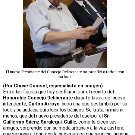
El nuevo Presidente del Concejo Deliberante sorprendió a todos con
su look
(Por Chove Comsol, especialista en imagen)
Entre las figuras que hoy desfilaron por el recinto del
Honorable Concejo Deliberante
durante la jura del nuevo
intendente,
Carlos Arroyo
, hubo una que deslumbró por su
look y su audacia para lucir los básicos. Se trata, ni más ni
menos, que del nuevo presidente del cuerpo, el
Sr.
Guillermo Sáenz Saralegui
.
Guille
, como le dicen sus
amigos, sorprendió con su moda urbana y a la vez austera,
que se pone a tono con la nueva etapa que se inicia, aunque