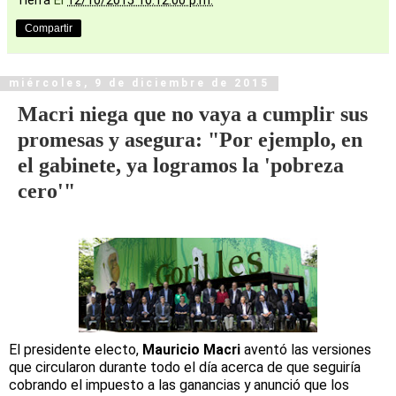
Tierra
El
12/10/2015 10:12:00 p.m.
Compartir
miércoles, 9 de diciembre de 2015
Macri niega que no vaya a cumplir sus
promesas y asegura: "Por ejemplo, en
el gabinete, ya logramos la 'pobreza
cero'"
El presidente electo,
Mauricio Macri
aventó las versiones
que circularon durante todo el día acerca de que seguiría
cobrando el impuesto a las ganancias y anunció que los