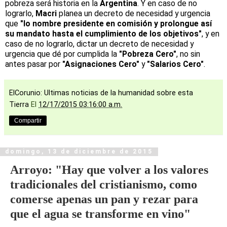
pobreza será historia en la
Argentina
. Y en caso de no
lograrlo,
Macri
planea un decreto de necesidad y urgencia
que
"lo nombre presidente en comisión y prolongue así
su mandato hasta el cumplimiento de los objetivos"
, y en
caso de no lograrlo, dictar un decreto de necesidad y
urgencia que dé por cumplida la
"Pobreza Cero"
, no sin
antes pasar por
"Asignaciones Cero"
y
"Salarios Cero"
.
ElCorunio: Ultimas noticias de la humanidad sobre esta
Tierra
El
12/17/2015 03:16:00 a.m.
Compartir
domingo, 13 de diciembre de 2015
Arroyo: "Hay que volver a los valores
tradicionales del cristianismo, como
comerse apenas un pan y rezar para
que el agua se transforme en vino"