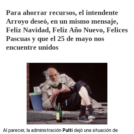
Para ahorrar recursos, el intendente
Arroyo deseó, en un mismo mensaje,
Feliz Navidad, Feliz Año Nuevo, Felices
Pascuas y que el 25 de mayo nos
encuentre unidos
Al parecer, la administración
Pulti
dejó una situación de