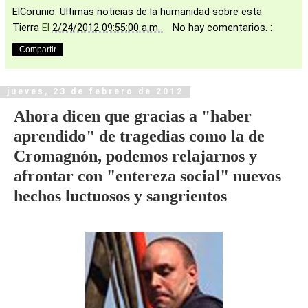
ElCorunio: Ultimas noticias de la humanidad sobre esta
Tierra
El
2/24/2012 09:55:00 a.m.
No hay comentarios. :
Compartir
jueves, 23 de febrero de 2012
Ahora dicen que gracias a "haber
aprendido" de tragedias como la de
Cromagnón, podemos relajarnos y
afrontar con "entereza social" nuevos
hechos luctuosos y sangrientos