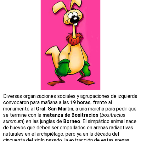
Diversas organizaciones sociales y agrupaciones de izquierda
convocaron para mañana a las
19 horas
, frente al
monumento al
Gral. San Martín
, a una marcha para pedir que
se termine con la
matanza de Boxitracios
(
boxitracius
summum
) en las junglas de
Borneo
. El simpático animal nace
de huevos que deben ser empollados en arenas radiactivas
naturales en el archipiélago, pero ya en la década del
cincuenta del siglo pasado, la extracción de estas arenas