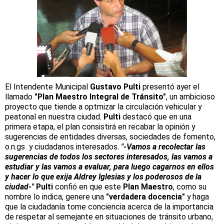
El Intendente Municipal
Gustavo Pulti
presentó ayer el
llamado
"Plan Maestro Integral de Tránsito"
, un ambicioso
proyecto que tiende a optmizar la circulación vehicular y
peatonal en nuestra ciudad.
Pulti
destacó que en una
primera etapa, el plan consistirá en recabar la opinión y
sugerencias de entidades diversas, sociedades de fomento,
o.n.gs y ciudadanos interesados.
"-Vamos a recolectar las
sugerencias de todos los sectores interesados, las vamos a
estudiar y las vamos a evaluar, para luego cagarnos en ellos
y hacer lo que exija Aldrey Iglesias y los poderosos de la
ciudad-"
Pulti
confió en que este
Plan Maestro
, como su
nombre lo indica, genere una
"verdadera docencia"
y haga
que la ciudadanía tome conciencia acerca de la importancia
de respetar al semejante en situaciones de tránsito urbano,