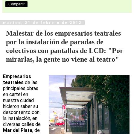
Compartir
martes, 21 de febrero de 2012
Malestar de los empresarios teatrales
por la instalación de paradas de
colectivos con pantallas de LCD: "Por
mirarlas, la gente no viene al teatro"
Empresarios
teatrales
de las
principales obras
en cartel en
nuestra ciudad
hicieron saber su
descontento con
la instalación, en
diversas calles de
Mar del Plata
, de