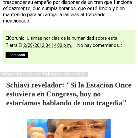
trascender su empeño por disponer de un tren que funcione
eficazmente, que cumpla horarios, que esté limpio y bien
mantenido para así arrojar a las vías al trabajador
mencionado.
ElCorunio: Ultimas noticias de la humanidad sobre esta
Tierra
El
2/28/2012 04:14:00 p.m.
No hay comentarios. :
Compartir
viernes, 24 de febrero de 2012
Schiavi revelador: "Si la Estación Once
estuviera en Congreso, hoy no
estaríamos hablando de una tragedia"