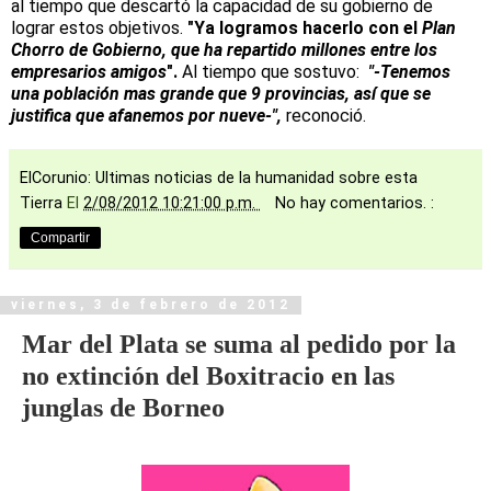
al tiempo que descartó la capacidad de su gobierno de
lograr estos objetivos.
"Ya logramos hacerlo con el
Plan
Chorro de Gobierno, que ha repartido millones entre los
empresarios amigos
".
Al tiempo que sostuvo:
"-Tenemos
una población mas grande que 9 provincias, así que se
justifica que afanemos por nueve-",
reconoció.
ElCorunio: Ultimas noticias de la humanidad sobre esta
Tierra
El
2/08/2012 10:21:00 p.m.
No hay comentarios. :
Compartir
viernes, 3 de febrero de 2012
Mar del Plata se suma al pedido por la
no extinción del Boxitracio en las
junglas de Borneo