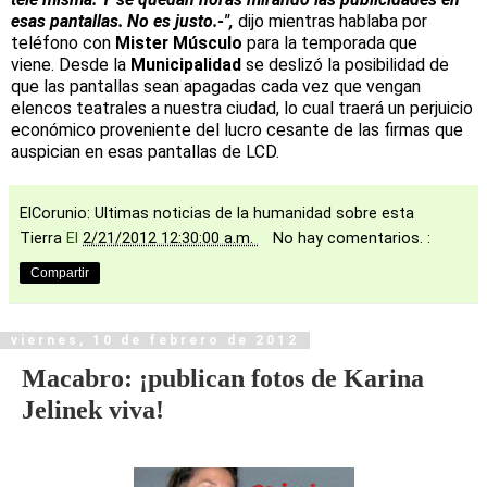
esas pantallas. No es justo.-",
dijo mientras hablaba por
teléfono con
Mister Músculo
para la temporada que
viene. Desde la
Municipalidad
se deslizó la posibilidad de
que las pantallas sean apagadas cada vez que vengan
elencos teatrales a nuestra ciudad, lo cual traerá un perjuicio
económico proveniente del lucro cesante de las firmas que
auspician en esas pantallas de LCD.
ElCorunio: Ultimas noticias de la humanidad sobre esta
Tierra
El
2/21/2012 12:30:00 a.m.
No hay comentarios. :
Compartir
viernes, 10 de febrero de 2012
Macabro: ¡publican fotos de Karina
Jelinek viva!