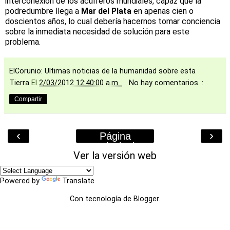
interconexión de los acuíferos mundiales, capaz que la
podredumbre llega a
Mar del Plata
en apenas cien o
doscientos años, lo cual debería hacernos tomar conciencia
sobre la inmediata necesidad de solución para este
problema.
ElCorunio: Ultimas noticias de la humanidad sobre esta
Tierra
El
2/03/2012 12:40:00 a.m.
No hay comentarios. :
Compartir
‹
›
Página
Principal
Ver la versión web
Powered by
Translate
Con tecnología de
Blogger
.