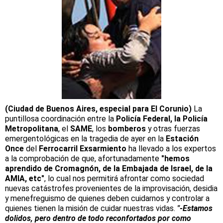
(Ciudad de Buenos Aires, especial para El Corunio)
La
puntillosa coordinación entre la
Policía Federal, la Policía
Metropolitana
, el
SAME
, los
bomberos
y otras fuerzas
emergentológicas en la tragedia de ayer en la
Estación
Once
del
Ferrocarril Exsarmiento
ha llevado a los expertos
a la comprobación de que, afortunadamente
"hemos
aprendido de Cromagnón, de la Embajada de Israel, de la
AMIA, etc"
, lo cual nos permitirá afrontar como sociedad
nuevas catástrofes provenientes de la improvisación, desidia
y menefreguismo de quienes deben cuidarnos y controlar a
quienes tienen la misión de cuidar nuestras vidas.
"-Estamos
dolidos, pero dentro de todo reconfortados por como