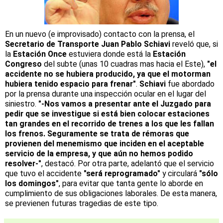
En un nuevo (e improvisado) contacto con la prensa, el
Secretario de Transporte Juan Pablo Schiavi
reveló que, si
la
Estación Once
estuviera donde está la
Estación
Congreso
del subte (unas 10 cuadras mas hacia el Este),
"el
accidente no se hubiera producido, ya que el motorman
hubiera tenido espacio para frenar"
.
Schiavi
fue abordado
por la prensa durante una inspección ocular en el lugar del
siniestro.
"-Nos vamos a presentar ante el Juzgado para
pedir que se investigue si está bien colocar estaciones
tan grandes en el recorrido de trenes a los que les fallan
los frenos. Seguramente se trata de rémoras que
provienen del menemismo que inciden en el aceptable
servicio de la empresa, y que aún no hemos podido
resolver-"
, destacó. Por otra parte, adelantó que el servicio
que tuvo el accidente
"será reprogramado"
y circulará
"sólo
los domingos"
, para evitar que tanta gente lo aborde en
cumplimiento de sus obligaciones laborales. De esta manera,
se previenen futuras tragedias de este tipo.