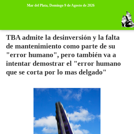
>
>
Mar del Plata,
Domingo 9 de Agosto de 2026
martes, 28 de febrero de 2012
TBA admite la desinversión y la falta
de mantenimiento como parte de su
"error humano", pero también va a
intentar demostrar el "error humano
que se corta por lo mas delgado"