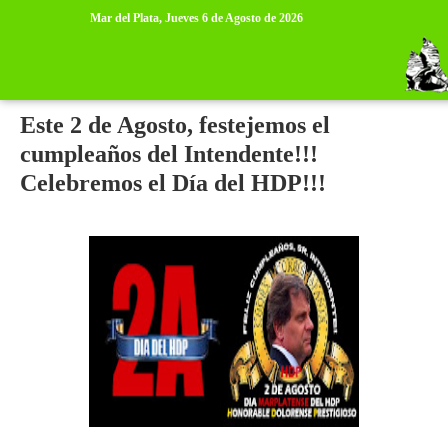
>
>
Mar del Plata,
Jueves 6 de Agosto de 2026
sábado, 20 de julio de 2013
Este 2 de Agosto, festejemos el
cumpleaños del Intendente!!!
Celebremos el Día del HDP!!!