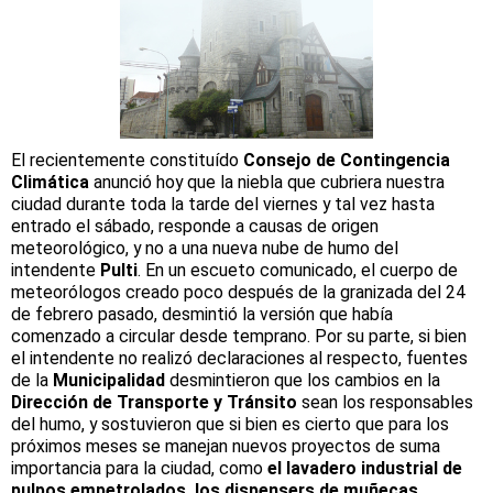
El recientemente constituído
Consejo de Contingencia
Climática
anunció hoy que la niebla que cubriera nuestra
ciudad durante toda la tarde del viernes y tal vez hasta
entrado el sábado, responde a causas de origen
meteorológico, y no a una nueva nube de humo del
intendente
Pulti
. En un escueto comunicado, el cuerpo de
meteorólogos creado poco después de la granizada del 24
de febrero pasado, desmintió la versión que había
comenzado a circular desde temprano. Por su parte, si bien
el intendente no realizó declaraciones al respecto, fuentes
de la
Municipalidad
desmintieron que los cambios en la
Dirección de Transporte y Tránsito
sean los responsables
del humo, y sostuvieron que si bien es cierto que para los
próximos meses se manejan nuevos proyectos de suma
importancia para la ciudad, como
el lavadero industrial de
pulpos empetrolados, los dispensers de muñecas