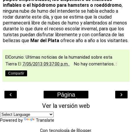
inflables o el hipódromo para hamsters o roedódromo
,
ninguna nube de humo del intendente se había echado a
rodar durante este día, y que se estima que la ciudad
permanecerá libre de nubes de humo y alambrados al menos
durante lo que dure el receso escolar invernal, para que los
turistas puedan disfrutar libremente y con confianza de las
bellezas que
Mar del Plata
ofrece año a año a los visitantes.
ElCorunio: Ultimas noticias de la humanidad sobre esta
Tierra
El
7/05/2013 09:37:00 p.m.
No hay comentarios. :
Compartir
‹
›
Página
Principal
Ver la versión web
Powered by
Translate
Con tecnología de
Blogger
.