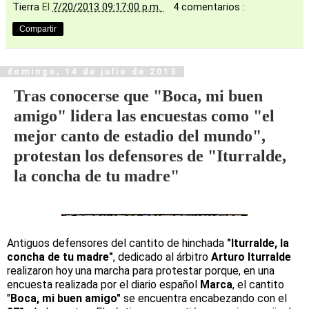
Tierra
El
7/20/2013 09:17:00 p.m.
4 comentarios :
Compartir
domingo, 14 de julio de 2013
Tras conocerse que "Boca, mi buen
amigo" lidera las encuestas como "el
mejor canto de estadio del mundo",
protestan los defensores de "Iturralde,
la concha de tu madre"
Antiguos defensores del cantito de hinchada
"Iturralde, la
concha de tu madre"
, dedicado al árbitro
Arturo Iturralde
realizaron hoy una marcha para protestar porque, en una
encuesta realizada por el diario español
Marca
, el cantito
"
Boca, mi buen amigo"
se encuentra encabezando con el