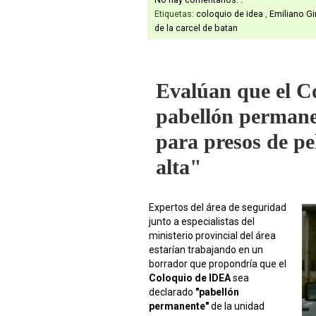
Etiquetas:
coloquio de idea
,
Emiliano Gi
de la carcel de batan
Evalúan que el C
pabellón permanen
para presos de p
alta"
Expertos del área de seguridad
junto a especialistas del
ministerio provincial del área
estarían trabajando en un
borrador que propondría que el
Coloquio de IDEA
sea
declarado
"pabellón
permanente"
de la unidad