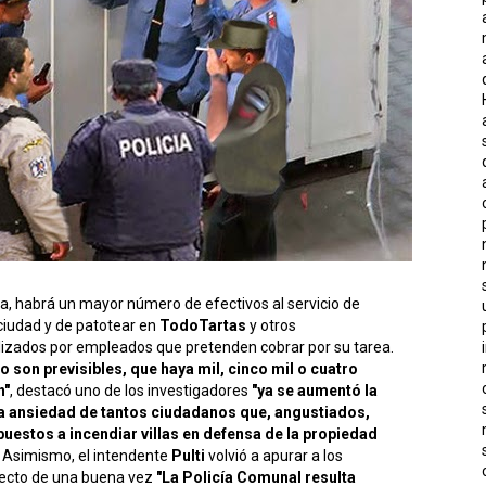
a, habrá un mayor número de efectivos al servicio de
a ciudad y de patotear en
TodoTartas
y otros
zados por empleados que pretenden cobrar por su tarea.
no son previsibles, que haya mil, cinco mil o cuatro
n"
, destacó uno de los investigadores
"ya se aumentó la
la ansiedad de tantos ciudadanos que, angustiados,
puestos a incendiar villas en defensa de la propiedad
o. Asimismo, el intendente
Pulti
volvió a apurar a los
yecto de una buena vez
"La Policía Comunal resulta