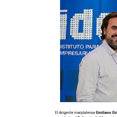
El dirigente marplatense
Emiliano Gi