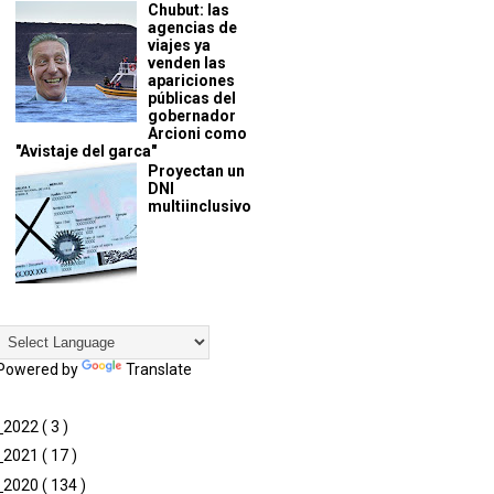
Chubut: las
agencias de
viajes ya
venden las
apariciones
públicas del
gobernador
Arcioni como
"Avistaje del garca"
Proyectan un
DNI
multiinclusivo
Powered by
Translate
►
2022
( 3 )
►
2021
( 17 )
►
2020
( 134 )