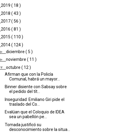
►
2019
( 18 )
►
2018
( 43 )
►
2017
( 56 )
►
2016
( 81 )
►
2015
( 110 )
▼
2014
( 124 )
►
diciembre
( 5 )
►
noviembre
( 11 )
▼
octubre
( 12 )
Afirman que con la Policía
Comunal, habrá un mayor...
Binner disiente con Sabsay sobre
el pedido del tít...
Inseguridad: Emiliano Giri pide el
traslado del Co...
Evalúan que el Coloquio de IDEA
sea un pabellón pe...
Tomada justificó su
desconocimiento sobre la situa...