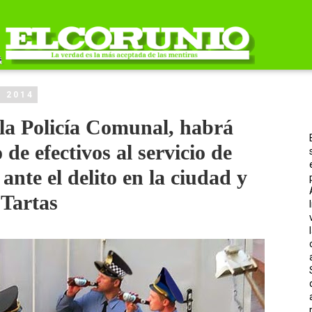
e 2014
la Policía Comunal, habrá
e efectivos al servicio de
 ante el delito en la ciudad y
oTartas