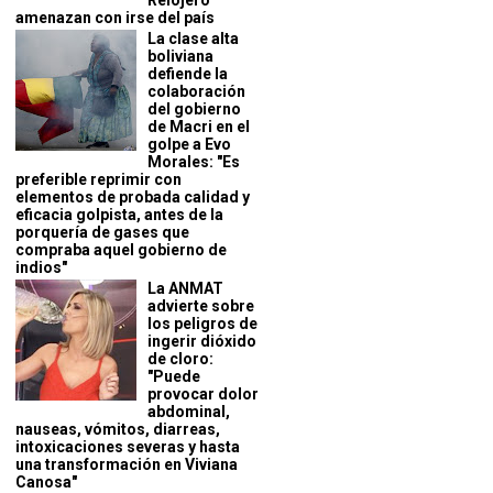
Relojero
amenazan con irse del país
La clase alta
boliviana
defiende la
colaboración
del gobierno
de Macri en el
golpe a Evo
Morales: "Es
preferible reprimir con
elementos de probada calidad y
eficacia golpista, antes de la
porquería de gases que
compraba aquel gobierno de
indios"
La ANMAT
advierte sobre
los peligros de
ingerir dióxido
de cloro:
"Puede
provocar dolor
abdominal,
nauseas, vómitos, diarreas,
intoxicaciones severas y hasta
una transformación en Viviana
Canosa"