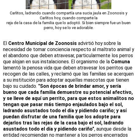
Carlitos, ladrando cuando compartía una sucia jaula en Zoonosis y
Carlitos hoy, cuando comparte la
reja de la casa de la familia que lo adoptó. Si bien siempre fue un buen
perro, hoy se lo ve adorable.
El
Centro Municipal de Zoonosis
advirtió hoy sobre la
necesidad de tomar conciencia respecto al maltrato animal y
el abandono que deben atravesar, particularmente los perros
que alojan en sus instalaciones. El organismo de la
Comuna
lamentó la penosa vida que deben atravesar los perritos que
recogen de las calles, y reclamó que las familias se acerquen
a su institución para adoptar aquellas mascotas que tienen
bajo su cuidado.
"Son épocas de brindar amor, y sería
bueno que cada familia demuestre su potencial afectivo,
y se lleve de aquí un perrito, para que estos animalitos no
tengan que pasar más tiempo enjaulados bajo el sol,
ladrando asustados todo el día y pidiendo cariño; y así
puedan disfrutar de una familia que los adopte para
dejarlos tras las rejas de la casa bajo el sol, ladrando
asustados todo el día y pidiendo cariño"
, aunque desde la
entidad recomiendan no mantener a los perros encerrados