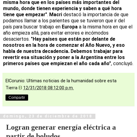
misma hora que en los países más importantes del
mundo, donde tienen experiencia y saben a qué hora
tiene que empezar"
.
Macri
destacó la importancia de que
podamos llamar a los parientes que se tuvieron que ir del
país para buscar trabajo en
Europa
a la misma hora en que el
año empieza allá, para evitar errores e incómodos
desaciertos.
"Hay países que están por delante de
nosotros en la hora de comenzar el Año Nuevo, y eso
habla de nuestra decadencia. Debemos trabajar para
revertir esa situación y poner a la Argentina entre los
primeros países que empiezan el año cada año"
, concluyó.
ElCorunio: Ultimas noticias de la humanidad sobre esta
Tierra
El
12/31/2018 08:12:00 p.m.
Compartir
domingo, 23 de diciembre de 2018
Logran generar energía eléctrica a
partir de boludos