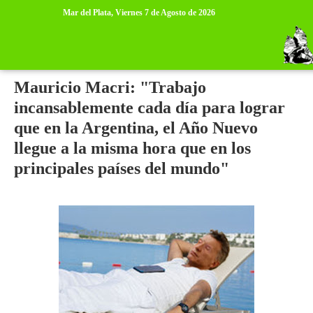
>
>
Mar del Plata,
Viernes 7 de Agosto de 2026
lunes, 31 de diciembre de 2018
Mauricio Macri: "Trabajo
incansablemente cada día para lograr
que en la Argentina, el Año Nuevo
llegue a la misma hora que en los
principales países del mundo"