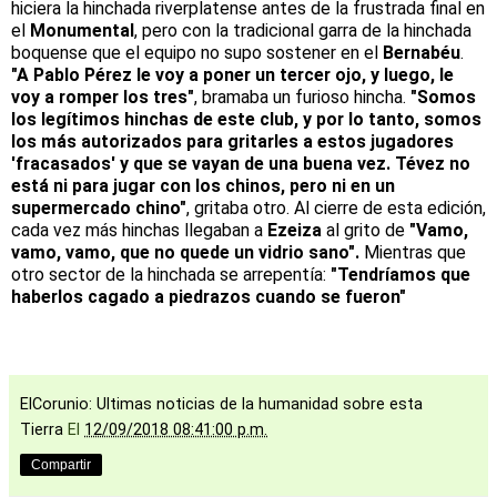
hiciera la hinchada riverplatense antes de la frustrada final en
el
Monumental
, pero con la tradicional garra de la hinchada
boquense que el equipo no supo sostener en el
Bernabéu
.
"A Pablo Pérez le voy a poner un tercer ojo, y luego, le
voy a romper los tres"
, bramaba un furioso hincha.
"Somos
los legítimos hinchas de este club, y por lo tanto, somos
los más autorizados para gritarles a estos jugadores
'fracasados' y que se vayan de una buena vez. Tévez no
está ni para jugar con los chinos, pero ni en un
supermercado chino"
, gritaba otro. Al cierre de esta edición,
cada vez más hinchas llegaban a
Ezeiza
al grito de
"Vamo,
vamo, vamo, que no quede un vidrio sano".
Mientras que
otro sector de la hinchada se arrepentía:
"Tendríamos que
haberlos cagado a piedrazos cuando se fueron"
ElCorunio: Ultimas noticias de la humanidad sobre esta
Tierra
El
12/09/2018 08:41:00 p.m.
Compartir