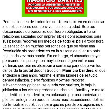
Personalidades de todos los sectores insisten en denunciar
a los abusadores que conviven en la sociedad. Relatos
descarnados de personas que fueron obligadas a tener
relaciones sexuales con imprevisibles consecuencias para
sus psiquis, recorren los medios de todo el país a toda hora.
La sensación en muchas personas de que se viene una
Revolución sin precedentes en la historia de nuestro país,
cala cada vez más hondo. Sin embargo, el abusador mayor
permanece impune y con muy buena imagen entre sus
víctimas que aún no alcanzan a sentarse para observar los
daños de la brutal deconstrucción.
Mauricio Darthés
, el que
endeuda a cien años, reprime, elimina lugares de estudio,
genera inflación, cierra fábricas y pymes, recorta
subvenciones y planes, se queda con vueltos, le baja la
jubilación a los viejos, perdona deudas a su familia y te mete
los deditos bien adentro, es aclamado por una sociedad que
planea reelegirlo en pocos meses más, escondiendo detrás
de la neblina sus abusos para que no pierda protagonismo el