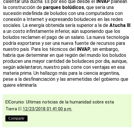
calentar una ducha. Es por eso que desde el
INVAP
planean
la construcción de
parques bolúdicos
, que sería una
sucesión indefinida de boludos con una computadora con
conexión a Internet y expresando boludeces en las redes
sociales. La energía obtenida sería superior a la de
Atucha III
a un costo infinitamente inferior, aún suponiendo que los
boludos reclamen el pago de un salario. La nueva tecnología
podría exportarse y ser una nueva fuente de recursos para
nuestro país. Para los técnicos del
INVAP
, sin embargo,
habría que determinar en qué región del mundo los boludos
producen una mayor cantidad de boludeces por dia, aunque,
según adelantaron, nuestro país corre con ventajas en esa
materia prima. Un hallazgo más para la ciencia argentina,
pese a la desfinanciación y las arremetidas del gobierno que
quiere eliminarla.
ElCorunio: Ultimas noticias de la humanidad sobre esta
Tierra
El
12/23/2018 01:41:00 p.m.
Compartir