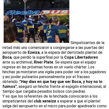
Simpatizantes de la
mitad más uno comenzaron a congregarse a las puertas del
aeropuerto de
Ezeiza
, a la espera del derrotado plantel de
Boca
, que perdió la superfinal por la
Copa Libertadores
ante su archirrival,
River Plate
. Se espera que el equipo
regrese en las próximas horas en un vuelo chárter. Los
hinchas ya montaron una vigilia para poder ver a los jugadores
y así poder putearlos personalmente por el fracaso
obtenido.
"Hay días en que hay que ser Boca, y hoy no lo
fuimos"
, aseguró un hincha frente al espigón internacional, al
tiempo que cargaba pesados bolsos con piedras.
Y es que los referentes de la hinchada convocaron a los
simpatizantes del
club xeneize
a esperar a que el plantel
salga del aeropuerto en el micro para poder apedrearlo como