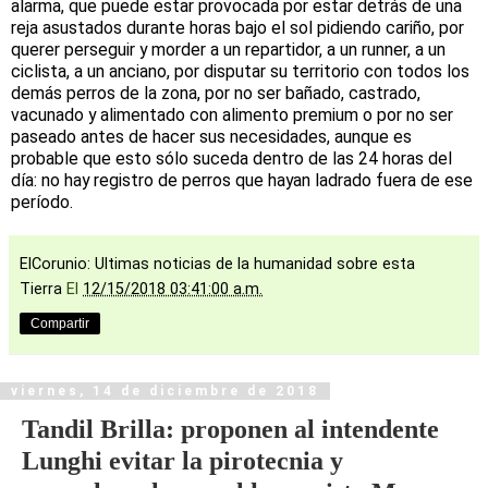
alarma, que puede estar provocada por estar detrás de una
reja asustados durante horas bajo el sol pidiendo cariño, por
querer perseguir y morder a un repartidor, a un runner, a un
ciclista, a un anciano, por disputar su territorio con todos los
demás perros de la zona, por no ser bañado, castrado,
vacunado y alimentado con alimento premium o por no ser
paseado antes de hacer sus necesidades, aunque es
probable que esto sólo suceda dentro de las 24 horas del
día: no hay registro de perros que hayan ladrado fuera de ese
período.
ElCorunio: Ultimas noticias de la humanidad sobre esta
Tierra
El
12/15/2018 03:41:00 a.m.
Compartir
viernes, 14 de diciembre de 2018
Tandil Brilla: proponen al intendente
Lunghi evitar la pirotecnia y