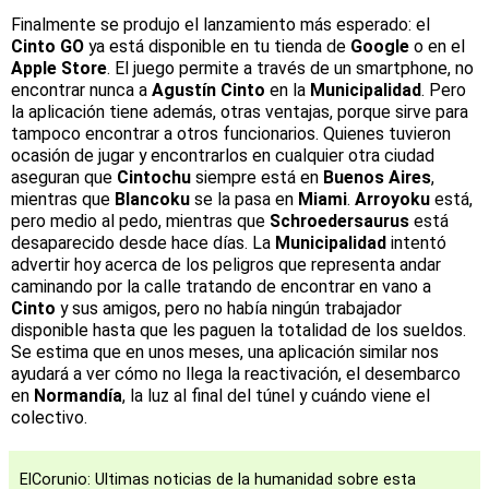
Finalmente se produjo el lanzamiento más esperado: el
Cinto GO
ya está disponible en tu tienda de
Google
o en el
Apple Store
. El juego permite a través de un smartphone, no
encontrar nunca a
Agustín Cinto
en la
Municipalidad
. Pero
la aplicación tiene además, otras ventajas, porque sirve para
tampoco encontrar a otros funcionarios. Quienes tuvieron
ocasión de jugar y encontrarlos en cualquier otra ciudad
aseguran que
Cintochu
siempre está en
Buenos Aires
,
mientras que
Blancoku
se la pasa en
Miami
.
Arroyoku
está,
pero medio al pedo, mientras que
Schroedersaurus
está
desaparecido desde hace días. La
Municipalidad
intentó
advertir hoy acerca de los peligros que representa andar
caminando por la calle tratando de encontrar en vano a
Cinto
y sus amigos, pero no había ningún trabajador
disponible hasta que les paguen la totalidad de los sueldos.
Se estima que en unos meses, una aplicación similar nos
ayudará a ver cómo no llega la reactivación, el desembarco
en
Normandía
, la luz al final del túnel y cuándo viene el
colectivo.
ElCorunio: Ultimas noticias de la humanidad sobre esta