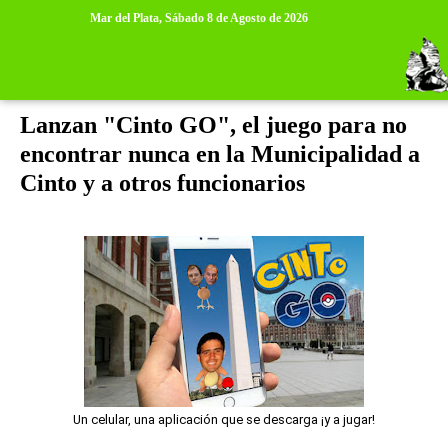
>
>
Mar del Plata,
Sábado 8 de Agosto de 2026
sábado, 6 de agosto de 2016
Lanzan "Cinto GO", el juego para no
encontrar nunca en la Municipalidad a
Cinto y a otros funcionarios
Un celular, una aplicación que se descarga ¡y a jugar!