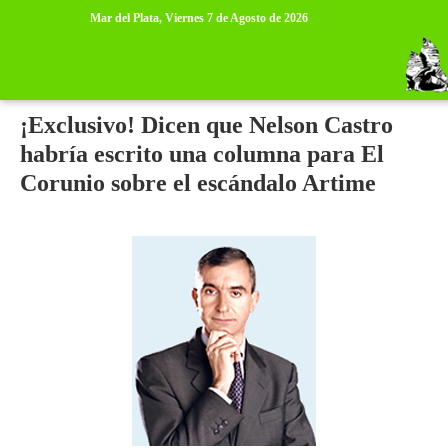
>
>
Mar del Plata,
Viernes 7 de Agosto de 2026
martes, 30 de noviembre de 2010
¡Exclusivo! Dicen que Nelson Castro
habría escrito una columna para El
Corunio sobre el escándalo Artime