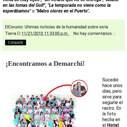
en las lomas del Golf", "La temporada no viene como la
esperábamos"
o
"Malos olores en el Puerto".
ElCorunio: Ultimas noticias de la humanidad sobre esta
Tierra
El
11/21/2010 11:33:00 p.m.
No hay comentarios. :
Compartir
¡Encontramos a Demarchi!
Sucedió
hace unos
días, pero
sirve para
seguirle el
rastro. En
la foto
hecha en
el
Hotel