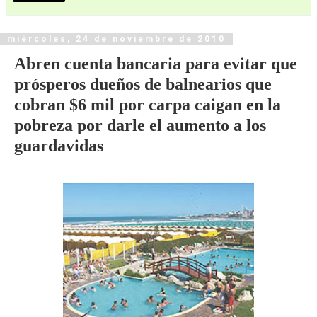
miércoles, 24 de noviembre de 2010
Abren cuenta bancaria para evitar que
prósperos dueños de balnearios que
cobran $6 mil por carpa caigan en la
pobreza por darle el aumento a los
guardavidas