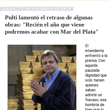
jueves, 11 de noviembre de 2010
Pulti lamentó el retraso de algunas
obras: "Recién el año que viene
podremos acabar con Mar del Plata"
El
intendente
enfrentó a la
prensa. Con
aquella
pausada
dignidad que
solo tienen
quienes
saben
admitir un
fracaso, esa
hombría de
bien que lo