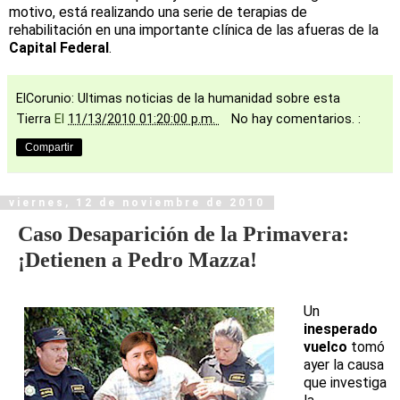
motivo, está realizando una serie de terapias de
rehabilitación en una importante clínica de las afueras de la
Capital Federal
.
ElCorunio: Ultimas noticias de la humanidad sobre esta
Tierra
El
11/13/2010 01:20:00 p.m.
No hay comentarios. :
Compartir
viernes, 12 de noviembre de 2010
Caso Desaparición de la Primavera:
¡Detienen a Pedro Mazza!
Un
inesperado
vuelco
tomó
ayer la causa
que investiga