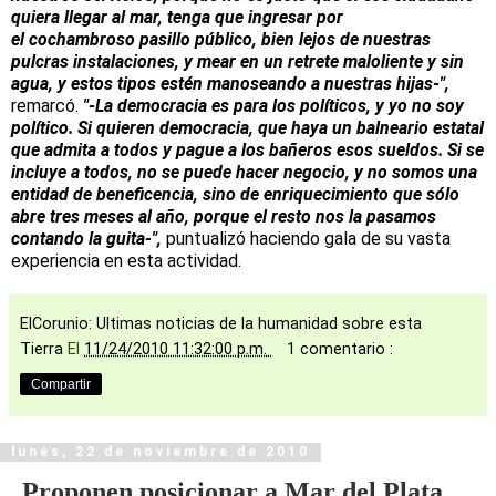
quiera llegar al mar, tenga que ingresar por
el cochambroso pasillo público, bien lejos de nuestras
pulcras instalaciones, y mear en un retrete maloliente y sin
agua, y estos tipos estén manoseando a nuestras hijas-",
remarcó.
"-La democracia es para los políticos, y yo no soy
político. Si quieren democracia, que haya un balneario estatal
que admita a todos y pague a los bañeros esos sueldos. Si se
incluye a todos, no se puede hacer negocio, y no somos una
entidad de beneficencia, sino de enriquecimiento que sólo
abre tres meses al año, porque el resto nos la pasamos
contando la guita-",
puntualizó haciendo gala de su vasta
experiencia en esta actividad.
ElCorunio: Ultimas noticias de la humanidad sobre esta
Tierra
El
11/24/2010 11:32:00 p.m.
1 comentario :
Compartir
lunes, 22 de noviembre de 2010
Proponen posicionar a Mar del Plata