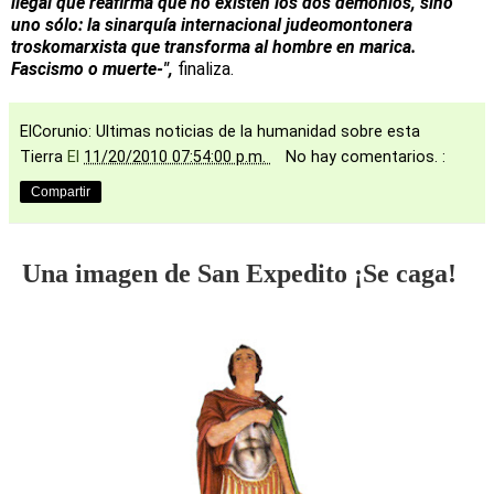
ilegal que reafirma que no existen los dos demonios, sino
uno sólo: la sinarquía internacional judeomontonera
troskomarxista que transforma al hombre en marica.
Fascismo o muerte-",
finaliza.
ElCorunio: Ultimas noticias de la humanidad sobre esta
Tierra
El
11/20/2010 07:54:00 p.m.
No hay comentarios. :
Compartir
Una imagen de San Expedito ¡Se caga!