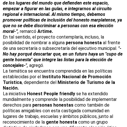
de los lugares del mundo que defienden este espacio,
empezar a figurar en las guías, e integrarnos al circuito
regional e internacional. Al mismo tiempo, debemos
promover políticas de inclusión del honesto marplatense, ya
que no se debe discriminar a personas con esa elección
moral-”,
remarcó
Artime.
En tal sentido, el proyecto contemplaría, incluso, la
posibilidad de nombrar a alguna
persona honesta
al frente
de una secretaría o subsecretaría del ejecutivo municipal.
"-
No hay porqué descartar que, en un futuro haya un "cupo de
gente honesta" que integre las listas para la elección de
concejales-",
agregó.
La temática se encuentra comprendida en las políticas
establecidas por el
Instituto Nacional de Promoción
Turística
, dependiente del
Ministerio de Turismo de
la
Nación.
La iniciativa
Honest People friendly
se ha extendido
mundialmente y comprende la posibilidad de implementar
derechos para
personas honestas
como también de
políticas amigables con esta castigada comunidad en
lugares de trabajo, escuelas y ámbitos públicos, junto al
reconocimiento de la
gente honesta
como un grupo