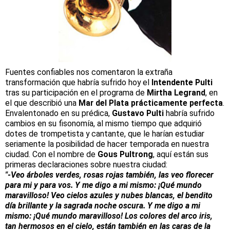
Fuentes confiables nos comentaron la extraña
transformación que habría sufrido hoy el
Intendente Pulti
tras su participación en el programa de
Mirtha Legrand
, en
el que describió una
Mar del Plata prácticamente perfecta
.
Envalentonado en su prédica,
Gustavo Pulti
habría sufrido
cambios en su fisonomía, al mismo tiempo que adquirió
dotes de trompetista y cantante, que le harían estudiar
seriamente la posibilidad de hacer temporada en nuestra
ciudad. Con el nombre de
Gous Pultrong
, aquí están sus
primeras declaraciones sobre nuestra ciudad:
"-Veo árboles verdes, rosas rojas también, las veo florecer
para mi y para vos. Y me digo a mi mismo: ¡Qué mundo
maravilloso! Veo cielos azules y nubes blancas, el bendito
día brillante y la sagrada noche oscura. Y me digo a mi
mismo: ¡Qué mundo maravilloso! Los colores del arco iris,
tan hermosos en el cielo, están también en las caras de la