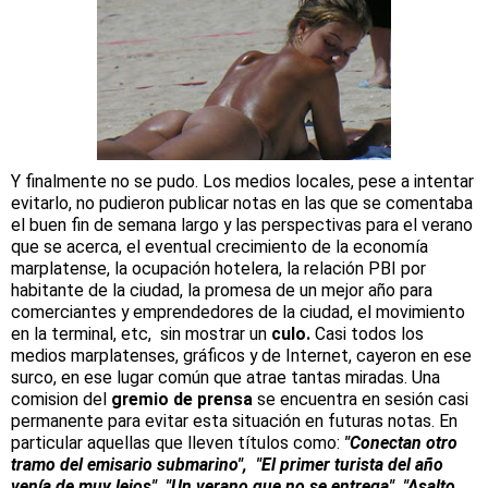
Y finalmente no se pudo. Los medios locales, pese a intentar
evitarlo, no pudieron publicar notas en las que se comentaba
el buen fin de semana largo y las perspectivas para el verano
que se acerca, el eventual crecimiento de la economía
marplatense, la ocupación hotelera, la relación PBI por
habitante de la ciudad, la promesa de un mejor año para
comerciantes y emprendedores de la ciudad, el movimiento
en la terminal, etc, sin mostrar un
culo.
Casi todos los
medios marplatenses, gráficos y de Internet, cayeron en ese
surco, en ese lugar común que atrae tantas miradas. Una
comision del
gremio de prensa
se encuentra en sesión casi
permanente para evitar esta situación en futuras notas. En
particular aquellas que lleven títulos como:
"Conectan otro
tramo del emisario submarino", "El primer turista del año
venía de muy lejos", "Un verano que no se entrega", "Asalto