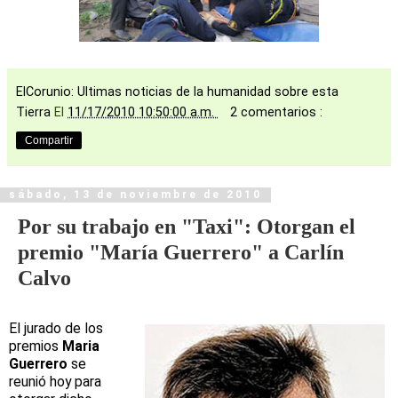
ElCorunio: Ultimas noticias de la humanidad sobre esta
Tierra
El
11/17/2010 10:50:00 a.m.
2 comentarios :
Compartir
sábado, 13 de noviembre de 2010
Por su trabajo en "Taxi": Otorgan el
premio "María Guerrero" a Carlín
Calvo
El jurado de los
premios
Maria
Guerrero
se
reunió hoy para