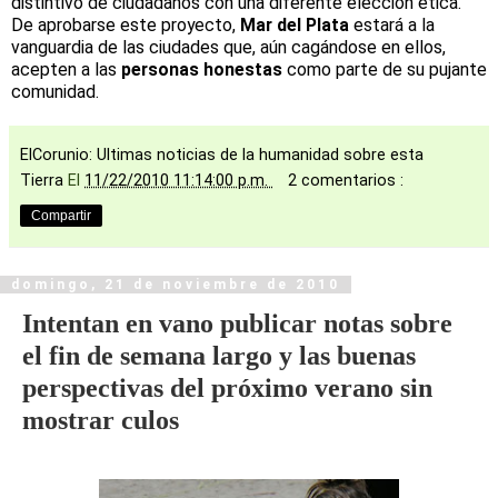
distintivo de ciudadanos con una diferente elección ética.
De aprobarse este proyecto,
Mar del Plata
estará a la
vanguardia de las ciudades que, aún cagándose en ellos,
acepten a las
personas honestas
como parte de su pujante
comunidad.
ElCorunio: Ultimas noticias de la humanidad sobre esta
Tierra
El
11/22/2010 11:14:00 p.m.
2 comentarios :
Compartir
domingo, 21 de noviembre de 2010
Intentan en vano publicar notas sobre
el fin de semana largo y las buenas
perspectivas del próximo verano sin
mostrar culos