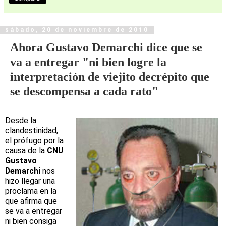
sábado, 20 de noviembre de 2010
Ahora Gustavo Demarchi dice que se
va a entregar "ni bien logre la
interpretación de viejito decrépito que
se descompensa a cada rato"
Desde la
clandestinidad,
el prófugo por la
causa de la
CNU
Gustavo
Demarchi
nos
hizo llegar una
proclama en la
que afirma que
se va a entregar
ni bien consiga