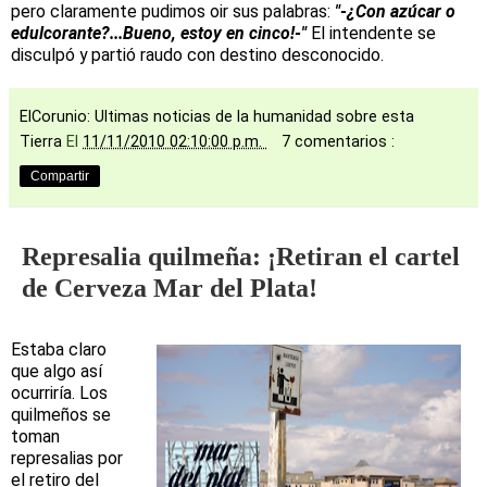
pero claramente pudimos oir sus palabras:
"-¿Con azúcar o
edulcorante?...Bueno, estoy en cinco!-"
El intendente se
disculpó y partió raudo con destino desconocido.
ElCorunio: Ultimas noticias de la humanidad sobre esta
Tierra
El
11/11/2010 02:10:00 p.m.
7 comentarios :
Compartir
Represalia quilmeña: ¡Retiran el cartel
de Cerveza Mar del Plata!
Estaba claro
que algo así
ocurriría. Los
quilmeños se
toman
represalias por
el retiro del