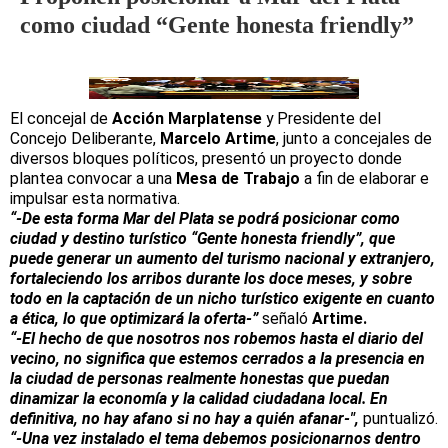
como ciudad “Gente honesta friendly”
El concejal de
Acción Marplatense
y Presidente del
Concejo Deliberante,
Marcelo Artime
, junto a concejales de
diversos bloques políticos, presentó un proyecto donde
plantea convocar a una
Mesa de Trabajo
a fin de elaborar e
impulsar esta normativa.
“-De esta forma Mar del Plata se podrá posicionar como
ciudad y destino turístico “Gente honesta friendly”, que
puede generar un aumento del turismo
nacional y extranjero,
fortaleciendo los arribos durante los doce meses, y sobre
todo en la captación de un nicho turístico exigente en cuanto
a ética, lo que optimizará la oferta-”
señaló
Artime.
“-El hecho de que nosotros nos robemos hasta el diario del
vecino, no significa que estemos cerrados a la presencia en
la ciudad de personas realmente honestas que puedan
dinamizar la economía y la calidad ciudadana local. En
definitiva, no hay afano si no hay a quién afanar-",
puntualizó.
“-Una vez instalado el tema debemos posicionarnos dentro