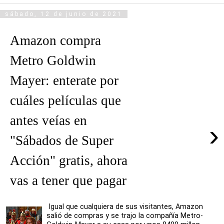
sábado, 12 de junio de 2021
Amazon compra
Metro Goldwin
Mayer: enterate por
cuáles películas que
antes veías en
›
"Sábados de Super
Acción" gratis, ahora
vas a tener que pagar
Igual que cualquiera de sus visitantes, Amazon
salió de compras y se trajo la compañía Metro-