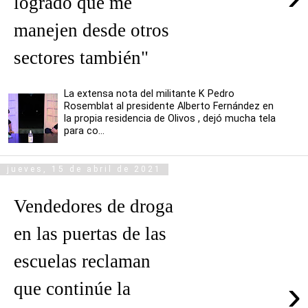
logrado que me
manejen desde otros
sectores también"
La extensa nota del militante K Pedro
Rosemblat al presidente Alberto Fernández en
la propia residencia de Olivos , dejó mucha tela
para co...
jueves, 15 de abril de 2021
Vendedores de droga
en las puertas de las
escuelas reclaman
›
que continúe la