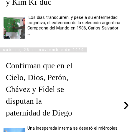
y Kim Ki-duc
Los días transcurren, y pese a su enfermedad
cognitiva, el extécnico de la selección argentina
Campeona del Mundo en 1986, Carlos Salvador
...
sábado, 28 de noviembre de 2020
Confirman que en el
Cielo, Dios, Perón,
Chávez y Fidel se
›
disputan la
paternidad de Diego
Una inesperada interna se desató el miércoles