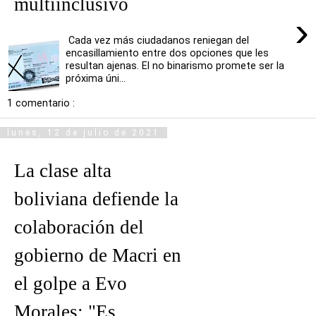
multiinclusivo
›
Cada vez más ciudadanos reniegan del
encasillamiento entre dos opciones que les
resultan ajenas. El no binarismo promete ser la
próxima úni...
1 comentario :
lunes, 12 de julio de 2021
La clase alta
boliviana defiende la
colaboración del
gobierno de Macri en
el golpe a Evo
Morales: "Es