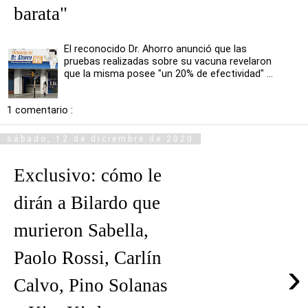
barata"
El reconocido Dr. Ahorro anunció que las
pruebas realizadas sobre su vacuna revelaron
que la misma posee "un 20% de efectividad" ...
1 comentario :
sábado, 12 de diciembre de 2020
Exclusivo: cómo le
dirán a Bilardo que
murieron Sabella,
Paolo Rossi, Carlín
›
Calvo, Pino Solanas