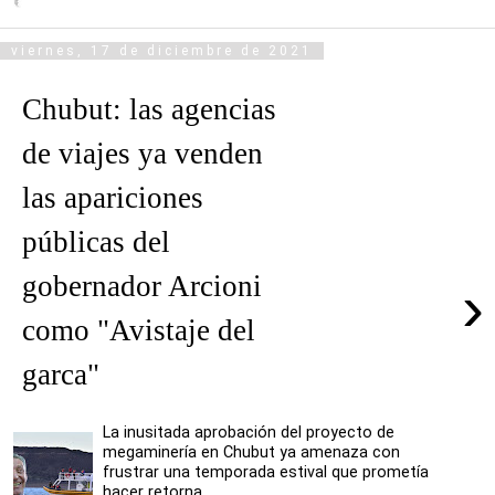
viernes, 17 de diciembre de 2021
Chubut: las agencias
de viajes ya venden
las apariciones
públicas del
gobernador Arcioni
›
como "Avistaje del
garca"
La inusitada aprobación del proyecto de
megaminería en Chubut ya amenaza con
frustrar una temporada estival que prometía
hacer retorna...