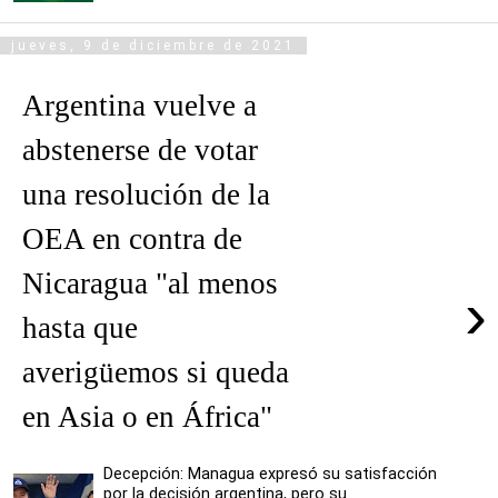
jueves, 9 de diciembre de 2021
Argentina vuelve a
abstenerse de votar
una resolución de la
OEA en contra de
Nicaragua "al menos
›
hasta que
averigüemos si queda
en Asia o en África"
Decepción: Managua expresó su satisfacción
por la decisión argentina, pero su