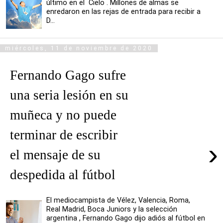
último en el Cielo . Millones de almas se
enredaron en las rejas de entrada para recibir a
D...
miércoles, 11 de noviembre de 2020
Fernando Gago sufre
una seria lesión en su
muñeca y no puede
terminar de escribir
›
el mensaje de su
despedida al fútbol
El mediocampista de Vélez, Valencia, Roma,
Real Madrid, Boca Juniors y la selección
argentina , Fernando Gago dijo adiós al fútbol en