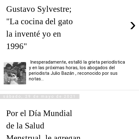
Gustavo Sylvestre;
›
"La cocina del gato
la inventé yo en
1996"
Inesperadamente, estalló la grieta periodística
y en las próximas horas, los abogados del
periodista Julio Bazán , reconocido por sus
notas...
sábado, 29 de mayo de 2021
Por el Día Mundial
de la Salud
Menstrual, le agregan