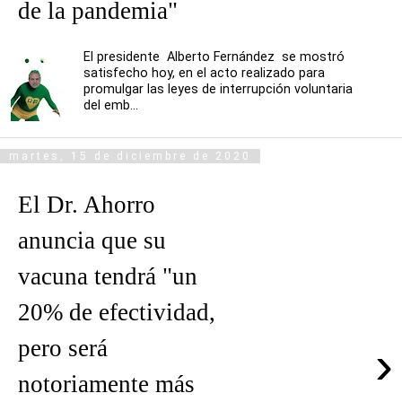
de la pandemia"
El presidente Alberto Fernández se mostró
satisfecho hoy, en el acto realizado para
promulgar las leyes de interrupción voluntaria
del emb...
martes, 15 de diciembre de 2020
El Dr. Ahorro
anuncia que su
vacuna tendrá "un
20% de efectividad,
pero será
›
notoriamente más