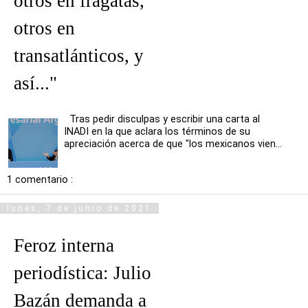
otros en fragatas,
otros en
transatlánticos, y
así..."
Tras pedir disculpas y escribir una carta al
INADI en la que aclara los términos de su
apreciación acerca de que "los mexicanos vien...
1 comentario :
lunes, 7 de junio de 2021
Feroz interna
periodística: Julio
Bazán demanda a