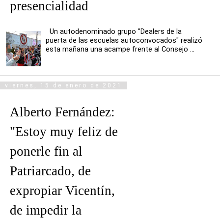
presencialidad
Un autodenominado grupo "Dealers de la
puerta de las escuelas autoconvocados" realizó
esta mañana una acampe frente al Consejo ...
viernes, 15 de enero de 2021
Alberto Fernández:
"Estoy muy feliz de
ponerle fin al
Patriarcado, de
expropiar Vicentín,
de impedir la