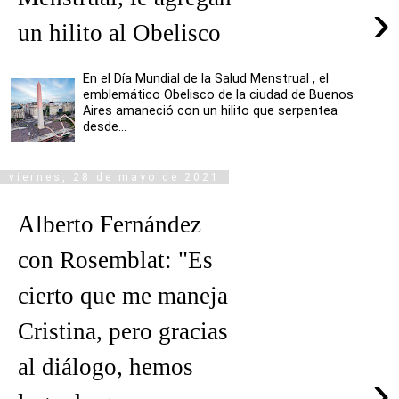
›
un hilito al Obelisco
En el Día Mundial de la Salud Menstrual , el
emblemático Obelisco de la ciudad de Buenos
Aires amaneció con un hilito que serpentea
desde...
viernes, 28 de mayo de 2021
Alberto Fernández
con Rosemblat: "Es
cierto que me maneja
Cristina, pero gracias
al diálogo, hemos
›