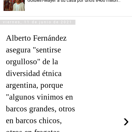
Goldwin-Mayer a su casa por unos 8400 millon...
viernes, 11 de junio de 2021
Alberto Fernández
asegura "sentirse
orgulloso" de la
diversidad étnica
argentina, porque
"algunos vinimos en
barcos grandes, otros
›
en barcos chicos,