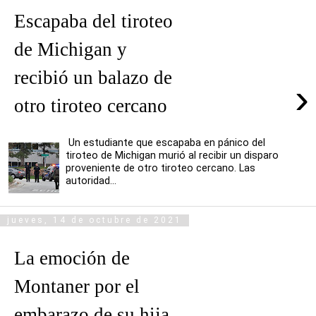
Escapaba del tiroteo
de Michigan y
recibió un balazo de
›
otro tiroteo cercano
Un estudiante que escapaba en pánico del
tiroteo de Michigan murió al recibir un disparo
proveniente de otro tiroteo cercano. Las
autoridad...
jueves, 14 de octubre de 2021
La emoción de
Montaner por el
embarazo de su hija