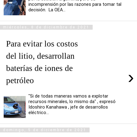
incomprensión por las razones para tomar tal
decisión. La OEA...
miércoles, 8 de diciembre de 2021
Para evitar los costos
del litio, desarrollan
baterías de iones de
›
petróleo
"Si de todas maneras vamos a explotar
recursos minerales, lo mismo da" , expresó
Idoshiro Kanahawa , jefe de desarrollos
eléctrico...
domingo, 5 de diciembre de 2021