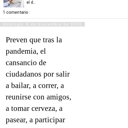
el d...
1 comentario :
domingo, 8 de noviembre de 2020
Preven que tras la
pandemia, el
cansancio de
ciudadanos por salir
a bailar, a correr, a
reunirse con amigos,
a tomar cerveza, a
pasear, a participar