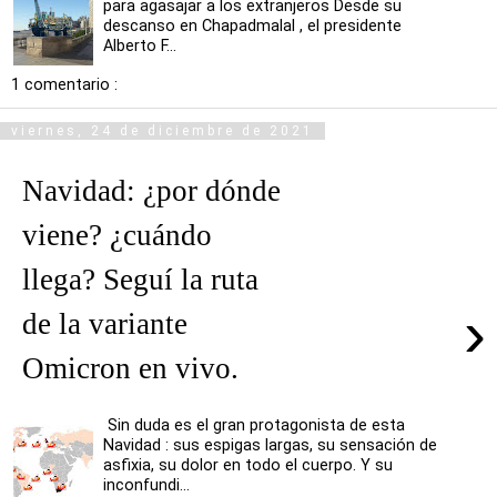
para agasajar a los extranjeros Desde su
descanso en Chapadmalal , el presidente
Alberto F...
1 comentario :
viernes, 24 de diciembre de 2021
Navidad: ¿por dónde
viene? ¿cuándo
llega? Seguí la ruta
›
de la variante
Omicron en vivo.
Sin duda es el gran protagonista de esta
Navidad : sus espigas largas, su sensación de
asfixia, su dolor en todo el cuerpo. Y su
inconfundi...