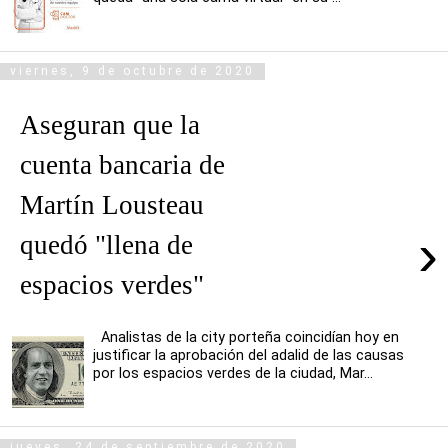
viernes, 9 de octubre de 2020
Aseguran que la
cuenta bancaria de
Martín Lousteau
›
quedó "llena de
espacios verdes"
Analistas de la city porteña coincidían hoy en
justificar la aprobación del adalid de las causas
por los espacios verdes de la ciudad, Mar...
jueves, 24 de septiembre de 2020