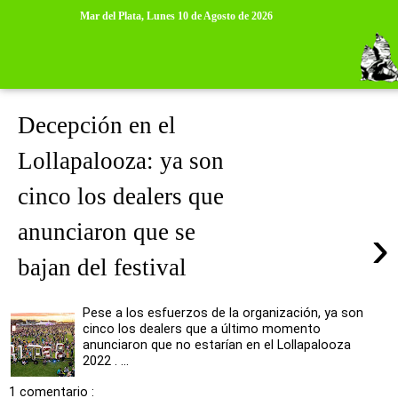
>
>
Mar del Plata,
Lunes 10 de Agosto de 2026
sábado, 19 de marzo de 2022
Decepción en el
Lollapalooza: ya son
cinco los dealers que
anunciaron que se
›
bajan del festival
Pese a los esfuerzos de la organización, ya son
cinco los dealers que a último momento
anunciaron que no estarían en el Lollapalooza
2022 . ...
1 comentario :