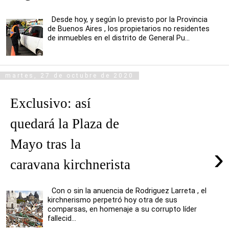
Desde hoy, y según lo previsto por la Provincia
de Buenos Aires , los propietarios no residentes
de inmuebles en el distrito de General Pu...
martes, 27 de octubre de 2020
Exclusivo: así
quedará la Plaza de
Mayo tras la
›
caravana kirchnerista
Con o sin la anuencia de Rodriguez Larreta , el
kirchnerismo perpetró hoy otra de sus
comparsas, en homenaje a su corrupto líder
fallecid...