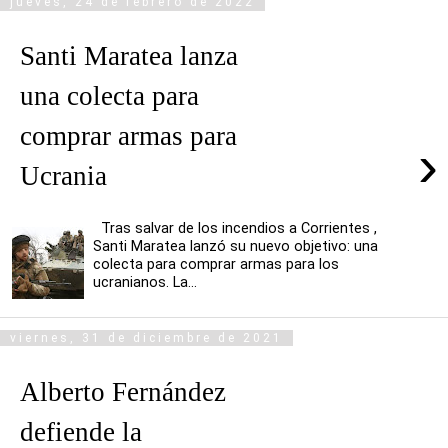
jueves, 24 de febrero de 2022
Santi Maratea lanza
una colecta para
comprar armas para
›
Ucrania
Tras salvar de los incendios a Corrientes ,
Santi Maratea lanzó su nuevo objetivo: una
colecta para comprar armas para los
ucranianos. La...
viernes, 31 de diciembre de 2021
Alberto Fernández
defiende la