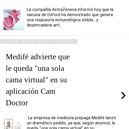
La compañía AstraZeneca informó hoy que la
vacuna de Oxford ha demostrado que genera
una respuesta inmunológica sólida , y
desencadena ant...
jueves, 22 de octubre de 2020
Medifé advierte que
le queda "una sola
cama virtual" en su
›
aplicación Cam
Doctor
La empresa de medicina prepaga Medifé lanzó
un dramático pedido, ya que, según anunció, le
queda "una sola cama virtual" en su ...