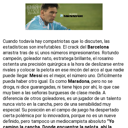
Cuando todavía hay compatriotas que lo discuten, las
estadísticas son irrefutables. El crack del
Barcelona
arrastra tras de sí, unos números impresionantes. Rotundo
campeón, goleador nato, estratega brillante, el rosarino
ostenta una precisión quirúrgica a la hora de deslizarse entre
rivales y colocar la pelota en ese rincón del arco al que nadie
puede llegar.
Messi
es el mejor, el número uno. Difícilmente
pueda haber otro igual. Es como
Maradona
, pero no se
droga, ni dice guarangadas, ni tiene hijos por ahí, lo que cae
muy bien a las señoras burguesas de clase media. A
diferencia de otros goleadores, es un jugador de un talento
nunca visto en la cancha, pero de una sensibilidad muy
especial. Su posición en el campo de juego ha despertado
cierta polémica por lo innovadora, porque no es un nueve
definido, pero tampoco un mediocampista absoluto
"Yo
camino la cancha. Donde encuentre la pelota, ahí la