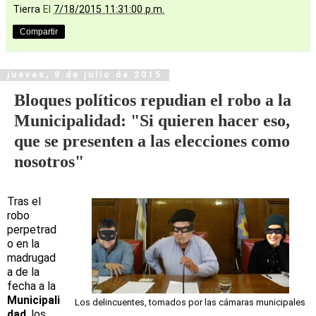
Tierra
El
7/18/2015 11:31:00 p.m.
Compartir
jueves, 9 de julio de 2015
Bloques políticos repudian el robo a la
Municipalidad: "Si quieren hacer eso,
que se presenten a las elecciones como
nosotros"
Tras el
robo
perpetrad
o en la
madrugad
a de la
fecha a la
Municipali
Los delincuentes, tomados por las cámaras municipales
dad
, los