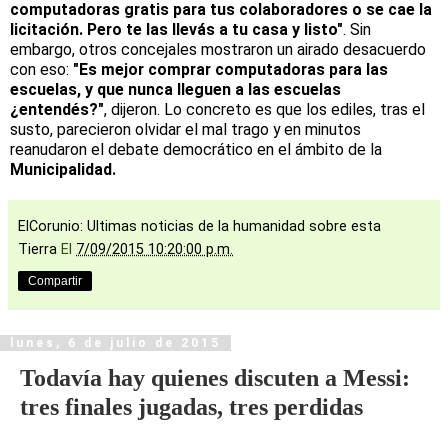
computadoras gratis para tus colaboradores o se cae la
licitación. Pero te las llevás a tu casa y listo"
. Sin
embargo, otros concejales mostraron un airado desacuerdo
con eso:
"Es mejor comprar computadoras para las
escuelas, y que nunca lleguen a las escuelas
¿entendés?"
, dijeron. Lo concreto es que los ediles, tras el
susto, parecieron olvidar el mal trago y en minutos
reanudaron el debate democrático en el ámbito de la
Municipalidad.
ElCorunio: Ultimas noticias de la humanidad sobre esta
Tierra
El
7/09/2015 10:20:00 p.m.
Compartir
lunes, 6 de julio de 2015
Todavía hay quienes discuten a Messi:
tres finales jugadas, tres perdidas