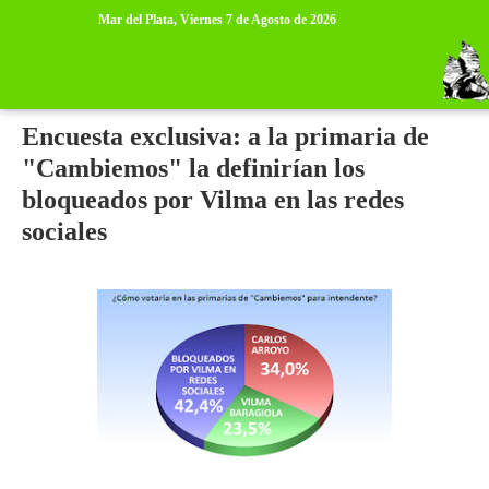
>
>
Mar del Plata,
Viernes 7 de Agosto de 2026
jueves, 23 de julio de 2015
Encuesta exclusiva: a la primaria de
"Cambiemos" la definirían los
bloqueados por Vilma en las redes
sociales