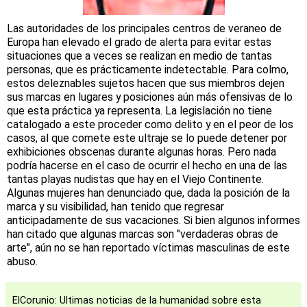
Las autoridades de los principales centros de veraneo de
Europa han elevado el grado de alerta para evitar estas
situaciones que a veces se realizan en medio de tantas
personas, que es prácticamente indetectable. Para colmo,
estos deleznables sujetos hacen que sus miembros dejen
sus marcas en lugares y posiciones aún más ofensivas de lo
que esta práctica ya representa. La legislación no tiene
catalogado a este proceder como delito y en el peor de los
casos, al que comete este ultraje se lo puede detener por
exhibiciones obscenas durante algunas horas. Pero nada
podría hacerse en el caso de ocurrir el hecho en una de las
tantas playas nudistas que hay en el Viejo Continente.
Algunas mujeres han denunciado que, dada la posición de la
marca y su visibilidad, han tenido que regresar
anticipadamente de sus vacaciones. Si bien algunos informes
han citado que algunas marcas son "verdaderas obras de
arte", aún no se han reportado víctimas masculinas de este
abuso.
ElCorunio: Ultimas noticias de la humanidad sobre esta