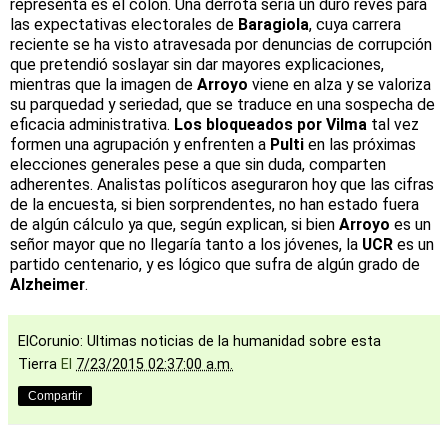
representa es el cólon. Una derrota sería un duro revés para
las expectativas electorales de
Baragiola
, cuya carrera
reciente se ha visto atravesada por denuncias de corrupción
que pretendió soslayar sin dar mayores explicaciones,
mientras que la imagen de
Arroyo
viene en alza y se valoriza
su parquedad y seriedad, que se traduce en una sospecha de
eficacia administrativa.
Los bloqueados por Vilma
tal vez
formen una agrupación y enfrenten a
Pulti
en las próximas
elecciones generales pese a que sin duda, comparten
adherentes. Analistas políticos aseguraron hoy que las cifras
de la encuesta, si bien sorprendentes, no han estado fuera
de algún cálculo ya que, según explican, si bien
Arroyo
es un
señor mayor que no llegaría tanto a los jóvenes, la
UCR
es un
partido centenario, y es lógico que sufra de algún grado de
Alzheimer
.
ElCorunio: Ultimas noticias de la humanidad sobre esta
Tierra
El
7/23/2015 02:37:00 a.m.
Compartir