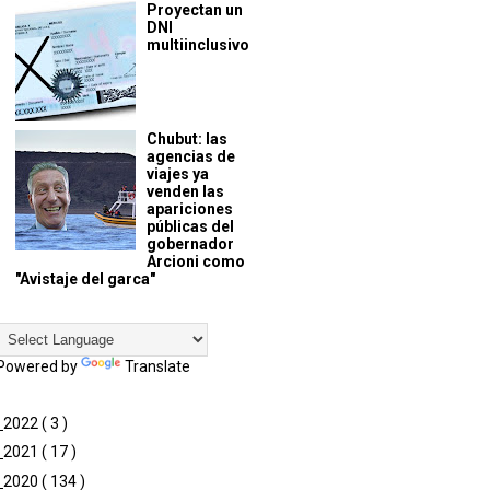
Proyectan un
DNI
multiinclusivo
Chubut: las
agencias de
viajes ya
venden las
apariciones
públicas del
gobernador
Arcioni como
"Avistaje del garca"
Powered by
Translate
►
2022
( 3 )
►
2021
( 17 )
►
2020
( 134 )