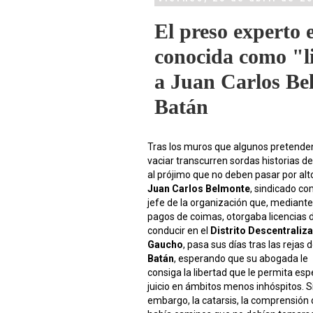
El preso experto e
conocida como "l
a Juan Carlos Be
Batán
Tras los muros que algunos pretende
vaciar transcurren sordas historias d
al prójimo que no deben pasar por alt
Juan Carlos Belmonte
, sindicado c
jefe de la organización que, mediante
pagos de coimas, otorgaba licencias 
conducir en el
Distrito Descentraliza
Gaucho
, pasa sus días tras las rejas 
Batán
, esperando que su abogada le
consiga la libertad que le permita esp
juicio en ámbitos menos inhóspitos. S
embargo, la catarsis, la comprensión