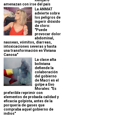
Relojero
amenazan con irse del país
La ANMAT
advierte sobre
los peligros de
ingerir dióxido
de cloro:
"Puede
provocar dolor
abdominal,
nauseas, vómitos, diarreas,
intoxicaciones severas y hasta
una transformación en Viviana
Canosa"
La clase alta
boliviana
defiende la
colaboración
del gobierno
de Macri en el
golpe a Evo
Morales: "Es
preferible reprimir con
elementos de probada calidad y
eficacia golpista, antes de la
porquería de gases que
compraba aquel gobierno de
indios"