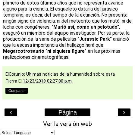
primero de estos últimos años que no representa avance
alguno para la ciencia. El esqueleto dataría del jurásico
temprano, es decir, del tiempo de la extinción. No presenta
ningún signo de violencia, ni del meteorito que los mató, ni de
lucha con congéneres:
"Murió así, como un pelotudo"
,
aseguró un miembro del equipo investigador. Por su parte, la
producción de la serie de películas
"Jurassic Park"
anunció
que la escasa importancia del hallazgo hará que
Megarcotrosaurio "ni siquiera figure"
en las próximas
realizaciones cinematográficas.
ElCorunio: Ultimas noticias de la humanidad sobre esta
Tierra
El
12/23/2019 02:27:00 p.m.
Compartir
‹
›
Página
Principal
Ver la versión web