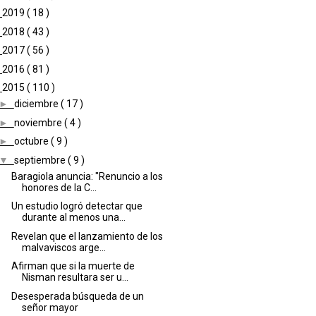
►
2019
( 18 )
►
2018
( 43 )
►
2017
( 56 )
►
2016
( 81 )
▼
2015
( 110 )
►
diciembre
( 17 )
►
noviembre
( 4 )
►
octubre
( 9 )
▼
septiembre
( 9 )
Baragiola anuncia: "Renuncio a los
honores de la C...
Un estudio logró detectar que
durante al menos una...
Revelan que el lanzamiento de los
malvaviscos arge...
Afirman que si la muerte de
Nisman resultara ser u...
Desesperada búsqueda de un
señor mayor