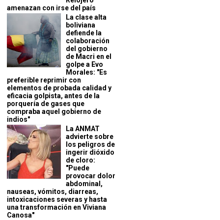
Relojero
amenazan con irse del país
La clase alta
boliviana
defiende la
colaboración
del gobierno
de Macri en el
golpe a Evo
Morales: "Es
preferible reprimir con
elementos de probada calidad y
eficacia golpista, antes de la
porquería de gases que
compraba aquel gobierno de
indios"
La ANMAT
advierte sobre
los peligros de
ingerir dióxido
de cloro:
"Puede
provocar dolor
abdominal,
nauseas, vómitos, diarreas,
intoxicaciones severas y hasta
una transformación en Viviana
Canosa"