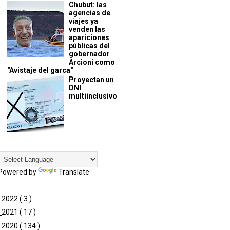
Chubut: las
agencias de
viajes ya
venden las
apariciones
públicas del
gobernador
Arcioni como
"Avistaje del garca"
Proyectan un
DNI
multiinclusivo
Powered by
Translate
►
2022
( 3 )
►
2021
( 17 )
►
2020
( 134 )