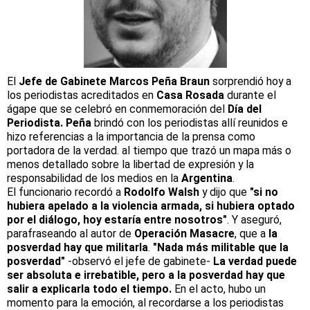
El
Jefe de Gabinete Marcos Peña Braun
sorprendió hoy a
los periodistas acreditados en
Casa Rosada
durante el
ágape que se celebró en conmemoración del
Día del
Periodista. Peña
brindó con los periodistas allí reunidos e
hizo referencias a la importancia de la prensa como
portadora de la verdad. al tiempo que trazó un mapa más o
menos detallado sobre la libertad de expresión y la
responsabilidad de los medios en la
Argentina
.
El funcionario recordó a
Rodolfo Walsh
y dijo que
"si no
hubiera apelado a la violencia armada, si hubiera optado
por el diálogo, hoy estaría entre nosotros"
. Y aseguró,
parafraseando al autor de
Operación Masacre
, que a
la
posverdad hay que militarla
.
"Nada más militable que la
posverdad"
-observó el jefe de gabinete-
La verdad puede
ser absoluta e irrebatible, pero a la posverdad hay que
salir a explicarla todo el tiempo.
En el acto, hubo un
momento para la emoción, al recordarse a los periodistas