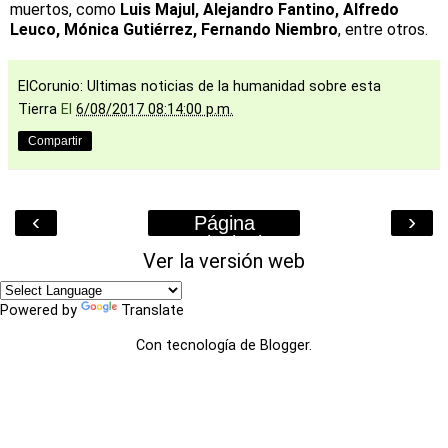
muertos, como
Luis Majul, Alejandro Fantino, Alfredo
Leuco, Mónica Gutiérrez, Fernando Niembro
, entre otros.
ElCorunio: Ultimas noticias de la humanidad sobre esta
Tierra
El
6/08/2017 08:14:00 p.m.
Compartir
‹
›
Página
Principal
Ver la versión web
Powered by
Translate
Con tecnología de
Blogger
.