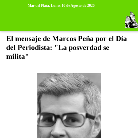
>
>
Mar del Plata,
Lunes 10 de Agosto de 2026
jueves, 8 de junio de 2017
El mensaje de Marcos Peña por el Día
del Periodista: "La posverdad se
milita"