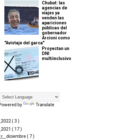
Chubut: las
agencias de
viajes ya
venden las
apariciones
públicas del
gobernador
Arcioni como
"Avistaje del garca"
Proyectan un
DNI
multiinclusivo
Powered by
Translate
►
2022
( 3 )
▼
2021
( 17 )
▼
diciembre
( 7 )