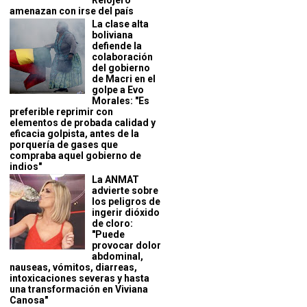
Relojero
amenazan con irse del país
La clase alta
boliviana
defiende la
colaboración
del gobierno
de Macri en el
golpe a Evo
Morales: "Es
preferible reprimir con
elementos de probada calidad y
eficacia golpista, antes de la
porquería de gases que
compraba aquel gobierno de
indios"
La ANMAT
advierte sobre
los peligros de
ingerir dióxido
de cloro:
"Puede
provocar dolor
abdominal,
nauseas, vómitos, diarreas,
intoxicaciones severas y hasta
una transformación en Viviana
Canosa"