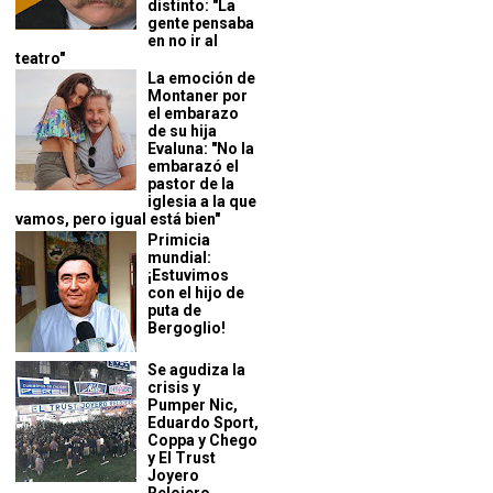
distinto: "La
gente pensaba
en no ir al
teatro"
La emoción de
Montaner por
el embarazo
de su hija
Evaluna: "No la
embarazó el
pastor de la
iglesia a la que
vamos, pero igual está bien"
Primicia
mundial:
¡Estuvimos
con el hijo de
puta de
Bergoglio!
Se agudiza la
crisis y
Pumper Nic,
Eduardo Sport,
Coppa y Chego
y El Trust
Joyero