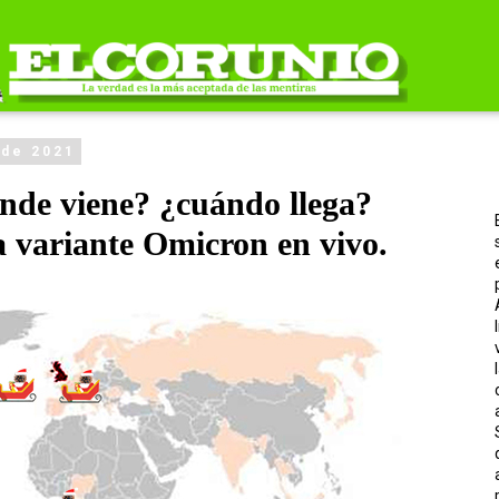
 de 2021
nde viene? ¿cuándo llega?
la variante Omicron en vivo.