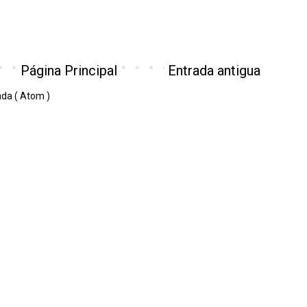
Página Principal
Entrada antigua
ada ( Atom )