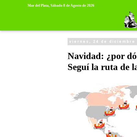
>
>
Mar del Plata,
Sábado 8 de Agosto de 2026
viernes, 24 de diciembre
Navidad: ¿por dó
Seguí la ruta de 