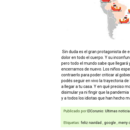
Sin duda es el gran protagonista de 
dolor en todo el cuerpo. Y su inconfun
pero todo el mundo sabe que llegará y
encerrarnos de nuevo. Los niños espe
contraerlo para poder criticar al gobi
podés seguir en vivo la trayectoria de
a llegar a tu casa. Y en qué preciso 
disimular ya ni fingir que la pandemia
y a todos los idiotas que han hecho má
Publicado por
ElCorunio: Ultimas notici
Etiquetas:
feliz navidad
,
google
,
merry 