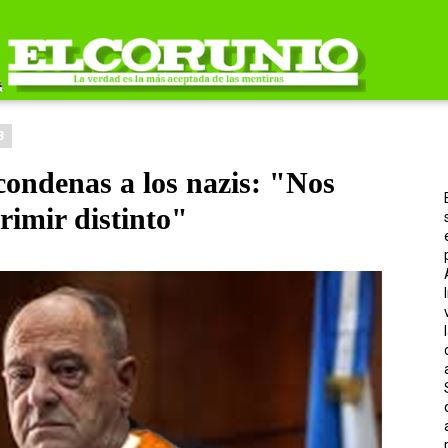
8
condenas a los nazis: "Nos
rimir distinto"