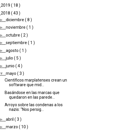
►
2019
( 18 )
▼
2018
( 43 )
►
diciembre
( 8 )
►
noviembre
( 1 )
►
octubre
( 2 )
►
septiembre
( 1 )
►
agosto
( 1 )
►
julio
( 5 )
►
junio
( 4 )
▼
mayo
( 3 )
Científicos marplatenses crean un
software que mid...
Basándose en las marcas que
quedaron en las parede...
Arroyo sobre las condenas a los
nazis: "Nos persig...
►
abril
( 3 )
►
marzo
( 10 )