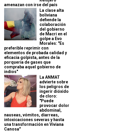
Relojero
amenazan con irse del país
La clase alta
boliviana
defiende la
colaboración
del gobierno
de Macri en el
golpe a Evo
Morales: "Es
preferible reprimir con
elementos de probada calidad y
eficacia golpista, antes de la
porquería de gases que
compraba aquel gobierno de
indios"
La ANMAT
advierte sobre
los peligros de
ingerir dióxido
de cloro:
"Puede
provocar dolor
abdominal,
nauseas, vómitos, diarreas,
intoxicaciones severas y hasta
una transformación en Viviana
Canosa"