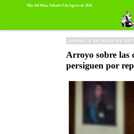
>
>
Mar del Plata,
Sábado 8 de Agosto de 2026
jueves, 3 de mayo de 201
Arroyo sobre las 
persiguen por rep