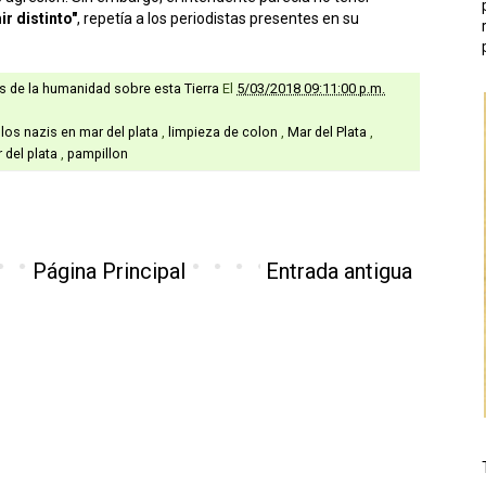
r distinto"
, repetía a los periodistas presentes en su
as de la humanidad sobre esta Tierra
El
5/03/2018 09:11:00 p.m.
a los nazis en mar del plata
,
limpieza de colon
,
Mar del Plata
,
 del plata
,
pampillon
Página Principal
Entrada antigua