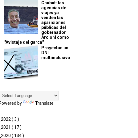
Chubut: las
agencias de
viajes ya
venden las
apariciones
públicas del
gobernador
Arcioni como
"Avistaje del garca"
Proyectan un
DNI
multiinclusivo
Powered by
Translate
►
2022
( 3 )
►
2021
( 17 )
►
2020
( 134 )