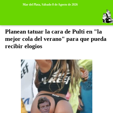
>
>
Mar del Plata,
Sábado 8 de Agosto de 2026
martes, 18 de enero de 2011
Planean tatuar la cara de Pulti en "la
mejor cola del verano" para que pueda
recibir elogios