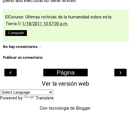
pleno año electoral no tiene límites.
ElCorunio: Ultimas noticias de la humanidad sobre esta
Tierra
El
1/18/2011 10:57:00 p.m.
Compartir
No hay comentarios. :
Publicar un comentario
‹
›
Página
Principal
Ver la versión web
Powered by
Translate
Con tecnología de
Blogger
.