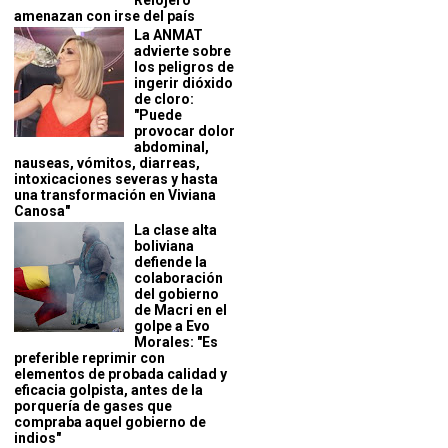
Relojero
amenazan con irse del país
La ANMAT
advierte sobre
los peligros de
ingerir dióxido
de cloro:
"Puede
provocar dolor
abdominal,
nauseas, vómitos, diarreas,
intoxicaciones severas y hasta
una transformación en Viviana
Canosa"
La clase alta
boliviana
defiende la
colaboración
del gobierno
de Macri en el
golpe a Evo
Morales: "Es
preferible reprimir con
elementos de probada calidad y
eficacia golpista, antes de la
porquería de gases que
compraba aquel gobierno de
indios"