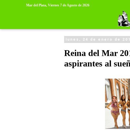
>
>
Mar del Plata,
Viernes 7 de Agosto de 2026
lunes, 24 de enero de 20
Reina del Mar 201
aspirantes al sue