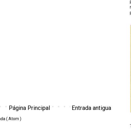
Página Principal
Entrada antigua
ada ( Atom )