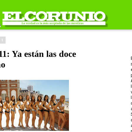
11
1: Ya están las doce
ño