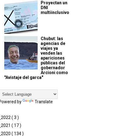
Proyectan un
DNI
multiinclusivo
Chubut: las
agencias de
viajes ya
venden las
apariciones
públicas del
gobernador
Arcioni como
"Avistaje del garca"
Powered by
Translate
►
2022
( 3 )
►
2021
( 17 )
►
2020
( 134 )