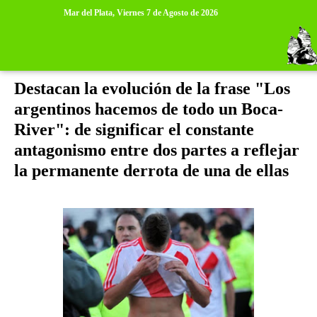
>
>
Mar del Plata,
Viernes 7 de Agosto de 2026
lunes, 5 de diciembre de 2011
Destacan la evolución de la frase "Los
argentinos hacemos de todo un Boca-
River": de significar el constante
antagonismo entre dos partes a reflejar
la permanente derrota de una de ellas