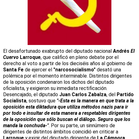
El desafortunado exabrupto del diputado nacional
Andrés
El
Cuervo
Larroque
, que calificó en pleno debate por el
derecho al voto a partir de los dieciséis años al gobierno de
Santa Fe
de ejercer el
"narcosocialismo"
desató una
polémica por el momento interminable. Distintos dirigentes
de la oposición condenaron los dichos del diputado
oficialista, y exigieron su inmediata rectificación.
Desencajado, el diputado
Juan Carlos Zabalza
, del
Partido
Socialista
, sostuvo que
"-Esta es la manera en que trata a la
oposición esta diktadura que utiliza métodos nazis para ir
por todo e insultar de esta manera a respetables dirigentes
de la oposición que sólo buscan el diálogo. Seguro que los
manda la conchuda-"
. Por su parte, un sinnúmero de
dirigentes de distintos ámbitos coincidió en criticar a
Larroque
y exigir del diputado dirigente de
La Cámpora