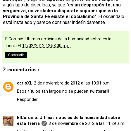
algún tipo de disculpas, ya que
"es un despropósito, una
vergüenza, un verdadero disparate suponer que en la
Provincia de Santa Fe existe el socialismo"
. El escándalo
está instalado y parece continuar indefinidamente.
ElCorunio: Ultimas noticias de la humanidad sobre esta
Tierra
El
11/02/2012 12:53:00 a.m.
Compartir
2 comentarios :
carloXL
2 de noviembre de 2012 a las 10:01 p.m.
Esos títulos tan largos no se pueden twitterar!!!
Responder
ElCorunio: Ultimas noticias de la humanidad sobre
esta Tierra
3 de noviembre de 2012 a las 11:29 a.m.