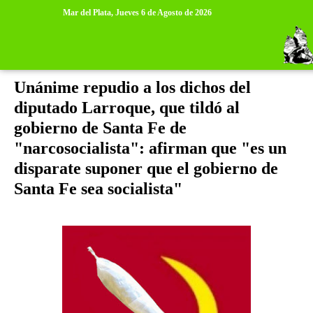
>
>
Mar del Plata,
Jueves 6 de Agosto de 2026
viernes, 2 de noviembre de 2012
Unánime repudio a los dichos del
diputado Larroque, que tildó al
gobierno de Santa Fe de
"narcosocialista": afirman que "es un
disparate suponer que el gobierno de
Santa Fe sea socialista"