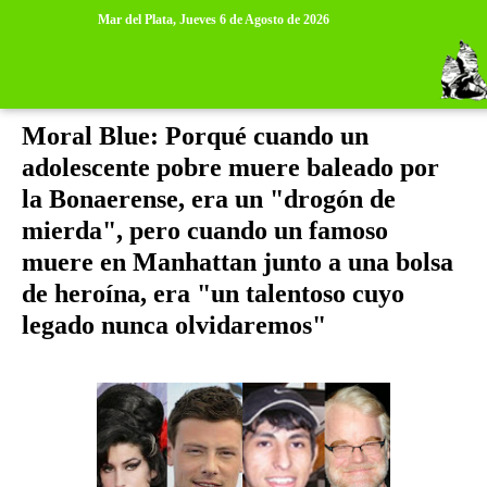
>
>
Mar del Plata,
Jueves 6 de Agosto de 2026
miércoles, 5 de febrero de 2014
Moral Blue: Porqué cuando un
adolescente pobre muere baleado por
la Bonaerense, era un "drogón de
mierda", pero cuando un famoso
muere en Manhattan junto a una bolsa
de heroína, era "un talentoso cuyo
legado nunca olvidaremos"