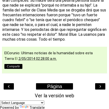
eran cómplices. Su madre será una pésima persona sobre la
que nadie se explicará "porqué no internaba a su hijo". La
familia del señor de Clase Media que se drogaba dirá que sus
frecuentes internaciones fueron porque "tuvo un fuerte
cuadro febril" o "se tenía que hacer el periódico chequeo"
que nadie se hace, o para el cual, a nadie le permiten
internarse. Y los periodistas dirán que repreguntar significa en
este caso "no respetar el dolor". Moral Blue. La usamos para
muchas otras cosas. Todo el tiempo.
ElCorunio: Ultimas noticias de la humanidad sobre esta
Tierra
El
2/05/2014 02:28:00 a.m.
Compartir
‹
›
Página
Principal
Ver la versión web
Powered by
Translate