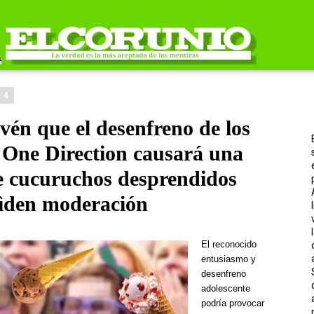
14
vén que el desenfreno de los
y One Direction causará una
de cucuruchos desprendidos
 pìden moderación
El reconocido
entusiasmo y
desenfreno
adolescente
podría provocar