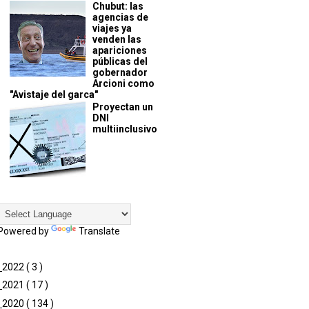
Chubut: las
agencias de
viajes ya
venden las
apariciones
públicas del
gobernador
Arcioni como
"Avistaje del garca"
Proyectan un
DNI
multiinclusivo
Powered by
Translate
►
2022
( 3 )
►
2021
( 17 )
►
2020
( 134 )