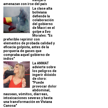
Relojero
amenazan con irse del país
La clase alta
boliviana
defiende la
colaboración
del gobierno
de Macri en el
golpe a Evo
Morales: "Es
preferible reprimir con
elementos de probada calidad y
eficacia golpista, antes de la
porquería de gases que
compraba aquel gobierno de
indios"
La ANMAT
advierte sobre
los peligros de
ingerir dióxido
de cloro:
"Puede
provocar dolor
abdominal,
nauseas, vómitos, diarreas,
intoxicaciones severas y hasta
una transformación en Viviana
Canosa"