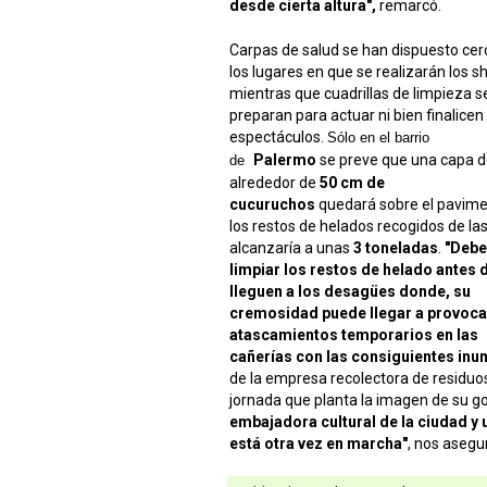
desde cierta altura",
remarcó.
Carpas de salud se han dispuesto cer
los lugares en que se realizarán los s
mientras que cuadrillas de limpieza s
preparan para actuar ni bien finalicen 
espectáculos.
Sólo en el barrio
Palermo
se preve que una capa 
de
alrededor de
50 cm de
cucuruchos
quedará sobre el pavime
los restos de helados recogidos de las
alcanzaría a unas
3 toneladas
.
"Deb
limpiar los restos de helado antes 
lleguen a los desagües donde, su
cremosidad puede llegar a provoca
atascamientos temporarios en las
cañerías con las consiguientes inu
de la empresa recolectora de residuos
jornada que planta la imagen de su go
embajadora cultural de la ciudad y
está otra vez en marcha"
, nos asegu