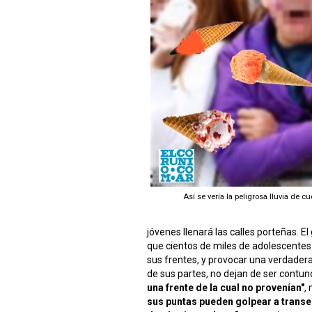
Así se vería la peligrosa lluvia de
jóvenes llenará las calles porteñas. E
que cientos de miles de adolescentes
sus frentes, y provocar una verdader
de sus partes, no dejan de ser contun
una frente de la cual no provenían"
,
sus puntas pueden golpear a transe