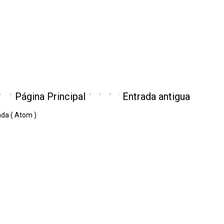
Página Principal
Entrada antigua
ada ( Atom )