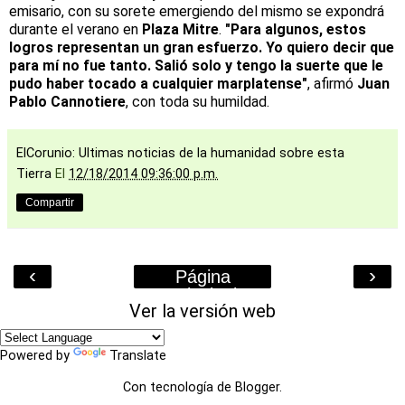
emisario, con su sorete emergiendo del mismo se expondrá
durante el verano en
Plaza Mitre
.
"Para algunos, estos
logros representan un gran esfuerzo. Yo quiero decir que
para mí no fue tanto. Salió solo y tengo la suerte que le
pudo haber tocado a cualquier marplatense"
, afirmó
Juan
Pablo Cannotiere
, con toda su humildad.
ElCorunio: Ultimas noticias de la humanidad sobre esta
Tierra
El
12/18/2014 09:36:00 p.m.
Compartir
‹
›
Página
Principal
Ver la versión web
Powered by
Translate
Con tecnología de
Blogger
.