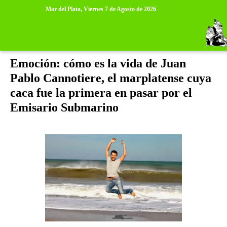
>
>
Mar del Plata,
Viernes 7 de Agosto de 2026
jueves, 18 de diciembre de 2014
Emoción: cómo es la vida de Juan
Pablo Cannotiere, el marplatense cuya
caca fue la primera en pasar por el
Emisario Submarino