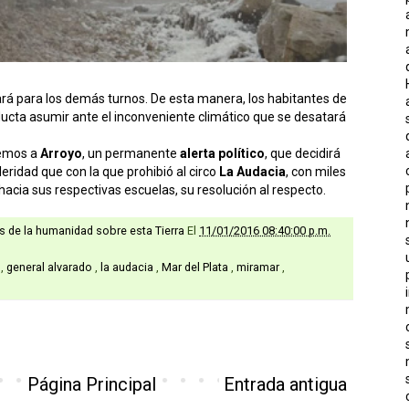
ará para los demás turnos. De esta manera, los habitantes de
ucta asumir ante el inconveniente climático que se desatará
emos a
Arroyo
, un permanente
alerta político
, que decidirá
idad que con la que prohibió al circo
La Audacia
, con miles
hacia sus respectivas escuelas, su resolución al respecto.
as de la humanidad sobre esta Tierra
El
11/01/2016 08:40:00 p.m.
o
,
general alvarado
,
la audacia
,
Mar del Plata
,
miramar
,
Página Principal
Entrada antigua