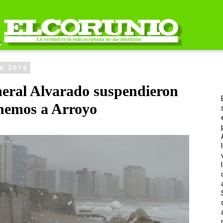
de 2016
eral Alvarado suspendieron
tenemos a Arroyo