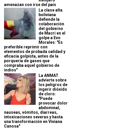
Relojero
amenazan con irse del país
La clase alta
boliviana
defiende la
colaboración
del gobierno
de Macri en el
golpe a Evo
Morales: "Es
preferible reprimir con
elementos de probada calidad y
eficacia golpista, antes de la
porquería de gases que
compraba aquel gobierno de
indios"
La ANMAT
advierte sobre
los peligros de
ingerir dióxido
de cloro:
"Puede
provocar dolor
abdominal,
nauseas, vómitos, diarreas,
intoxicaciones severas y hasta
una transformación en Viviana
Canosa"