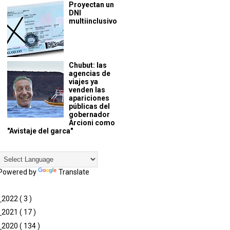
Proyectan un
DNI
multiinclusivo
Chubut: las
agencias de
viajes ya
venden las
apariciones
públicas del
gobernador
Arcioni como
"Avistaje del garca"
Powered by
Translate
►
2022
( 3 )
►
2021
( 17 )
►
2020
( 134 )