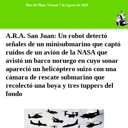
>
>
Mar del Plata,
Viernes 7 de Agosto de 2026
miércoles, 22 de noviembre de 2017
A.R.A. San Juan: Un robot detectó
señales de un minisubmarino que captó
ruidos de un avión de la NASA que
avistó un barco noruego en cuyo sonar
apareció un helicóptero suizo con una
cámara de rescate submarino que
recolectó una boya y tres tuppers del
fondo