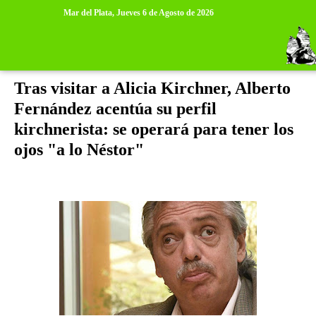
>
>
Mar del Plata,
Jueves 6 de Agosto de 2026
miércoles, 22 de mayo de 2019
Tras visitar a Alicia Kirchner, Alberto
Fernández acentúa su perfil
kirchnerista: se operará para tener los
ojos "a lo Néstor"