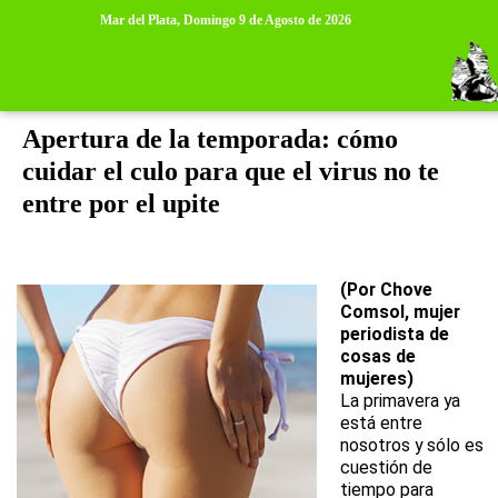
>
>
Mar del Plata,
Domingo 9 de Agosto de 2026
lunes, 14 de septiembre de 2020
Apertura de la temporada: cómo
cuidar el culo para que el virus no te
entre por el upite
(Por Chove
Comsol, mujer
periodista de
cosas de
mujeres)
La primavera ya
está entre
nosotros y sólo es
cuestión de
tiempo para