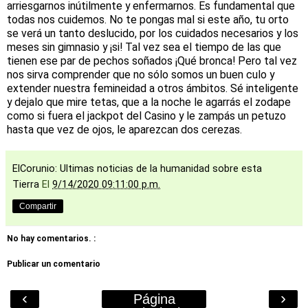
arriesgarnos inútilmente y enfermarnos. Es fundamental que
todas nos cuidemos. No te pongas mal si este año, tu orto
se verá un tanto deslucido, por los cuidados necesarios y los
meses sin gimnasio y ¡si! Tal vez sea el tiempo de las que
tienen ese par de pechos soñados ¡Qué bronca! Pero tal vez
nos sirva comprender que no sólo somos un buen culo y
extender nuestra femineidad a otros ámbitos. Sé inteligente
y dejalo que mire tetas, que a la noche le agarrás el zodape
como si fuera el jackpot del Casino y le zampás un petuzo
hasta que vez de ojos, le aparezcan dos cerezas.
ElCorunio: Ultimas noticias de la humanidad sobre esta
Tierra
El
9/14/2020 09:11:00 p.m.
Compartir
No hay comentarios. :
Publicar un comentario
‹
›
Página