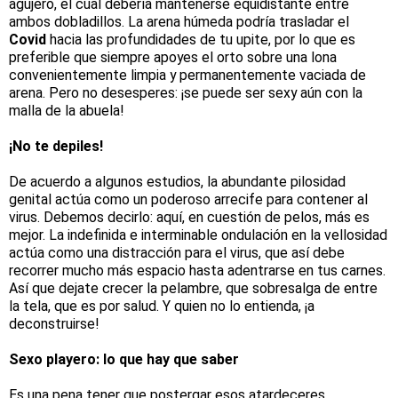
agujero, el cual debería mantenerse equidistante entre
ambos dobladillos. La arena húmeda podría trasladar el
Covid
hacia las profundidades de tu upite, por lo que es
preferible que siempre apoyes el orto sobre una lona
convenientemente limpia y permanentemente vaciada de
arena. Pero no desesperes: ¡se puede ser sexy aún con la
malla de la abuela!
¡No te depiles!
De acuerdo a algunos estudios, la abundante pilosidad
genital actúa como un poderoso arrecife para contener al
virus. Debemos decirlo: aquí, en cuestión de pelos, más es
mejor. La indefinida e interminable ondulación en la vellosidad
actúa como una distracción para el virus, que así debe
recorrer mucho más espacio hasta adentrarse en tus carnes.
Así que dejate crecer la pelambre, que sobresalga de entre
la tela, que es por salud. Y quien no lo entienda, ¡a
deconstruirse!
Sexo playero: lo que hay que saber
Es una pena tener que postergar esos atardeceres