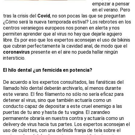
empezar a pensar
en el verano. Pero
tras la crisis del
Covid
, no son pocas las que se preguntan
¿Cómo será la nueva temporada estival? Los rebrotes en los
centros veraniegos europeos nos ponen en alerta y nos
permiten aprender que al virus no hay que dejarle agujero
libre. Es por eso que los expertos aconsejan el uso de bikinis
que cubran perfectamente la cavidad anal, de modo que el
coronavirus
presente en el aire no pueda hallar ningún
intersticio.
El hilo dental ¿un femicida en potencia?
De acuerdo a los expertos consultados, las fanáticas del
llamado hilo dental deberán archivarlo, al menos durante
este verano. El fino filamento no sólo no sería eficaz para
detener al virus, sino que también actuaría como un
conducto capaz de depositar a este cruel enemigo a las
puertas de tu ano y hasta de tu vagina. El zarandeo
permanente obraría en nuestra contra y actuaría como un
delivery de virus hacia tus partes. Los expertos aconsejan el
uso de culottes, con una definida franja de tela sobre el