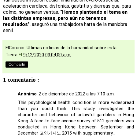
aceleración cardíaca, disfonías, gastritis y diarreas que, para
colmo, no generan ventas.
"Hemos planteado el tema en
las distintas empresas, pero aún no tenemos
resultados"
, aseguró una trabajadora harta de la maniobra
senil.
ElCorunio: Ultimas noticias de la humanidad sobre esta
Tierra
El
9/12/2020 03:04:00 a.m.
Compartir
1 comentario :
Anónimo
2 de diciembre de 2022 a las 7:10 a.m.
This psychological health condition is more widespread
than you could think. This study investigates the
character and behaviour of unlawful gamblers in Hong
Kong. A face-to-face avenue survey of 512 gamblers was
conducted in Hong Kong between September and
December
코인카지노
2015 with supplementary...