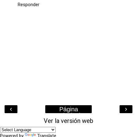
Responder
‹
›
Página
Principal
Ver la versión web
Powered by
Translate