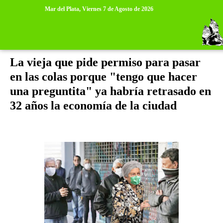
>
>
Mar del Plata,
Viernes 7 de Agosto de 2026
sábado, 12 de septiembre de 2020
La vieja que pide permiso para pasar
en las colas porque "tengo que hacer
una preguntita" ya habría retrasado en
32 años la economía de la ciudad