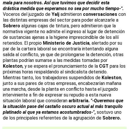
mala para nosotros. Así que tuvimos que decidir esta
drástica medida que esperamos no sea por mucho tiempo-".
Voceros del juzgado de
Yalj
admitieron
conversaciones
con
las distintas empresas del sector para poder alcanzarle a
Sobrero
algunas cajas de tintura, pero admitieron que la
normativa vigente no admite el ingreso al lugar de detención
de sustancias ajenas a la higiene imprescindible de los allí
retenidos. El propio
Ministerio de Justicia
, alertado por su
par de la cartera laboral se encontraría intentando alguna
salida al conflicto, ya que de prolongarse la detención, otras
plantas podrían sumarse a las medidas tomadas por
Koleston
, y se espera el pronunciamiento de la
CGT
para los
próximas horas respaldando al sindicalista detenido.
Mientras tanto, los trabajadores suspendidos de
Koleston
,
junto a sus pares de otras empresas, encabezarían mañana
una marcha, desde la planta en conflicto hasta el juzgado
interviniente a fin de expresar su repudio a esta nueva
situación laboral que consideran
arbitraria.
"-Queremos que
la situación pase del castaño oscuro actual al más tranquilo
platinado al que ya estamos acostumbrados-"
,
sostuvo uno
de los principales referentes de la agrupación de
Sobrero.