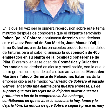
En la que tal vez sea la primera repercusión sobre este tema,
minutos después de conocerse que el dirigente ferroviario
Ruben "pollo" Sobrero
continuaría
detenido
tras declarar
ante el
Juez Federal de San Martín, Juan Manuel Yalj
, la
firma
Koleston
, una de las principales productoras mundiales
de tinturas para el cabello, anunció
la suspensión de 400
empleados en su planta de la localidad bonaerense de
Pilar.
El gremio, en este caso de
Cosmética y Cuidados
Personales
, se declaró en alerta y movilización, con lo que la
crisis gremial se expande así, a otras actividades.
Mercedes
Martínez Toledo
,
Gerente de Relaciones Externas
de la
empresa dijo a este medio:
"-El arresto de Sobrero el pasado
viernes, encendió una alarma para nuestra empresa. Es de
suponer que tras las rejas no lo dejarían utilizar nuestros
productos o los de la competencia. Sin embargo,
confiábamos en que el Juez lo escucharía hoy, lunes y lo
dejaría libre. La noticia de que Sobrero seguirá preso es muy