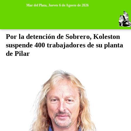
>
>
Mar del Plata,
Jueves 6 de Agosto de 2026
martes, 4 de octubre de 2011
Por la detención de Sobrero, Koleston
suspende 400 trabajadores de su planta
de Pilar