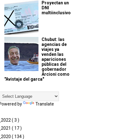
Proyectan un
DNI
multiinclusivo
Chubut: las
agencias de
viajes ya
venden las
apariciones
públicas del
gobernador
Arcioni como
"Avistaje del garca"
Powered by
Translate
►
2022
( 3 )
►
2021
( 17 )
►
2020
( 134 )