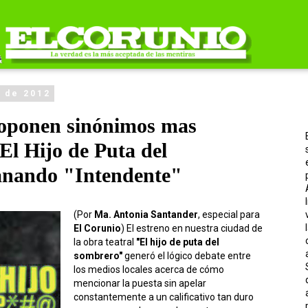
 de 2012
roponen sinónimos mas
El Hijo de Puta del
anando "Intendente"
(Por
Ma. Antonia Santander
, especial para
El Corunio
) El estreno en nuestra ciudad de
la obra teatral
"El hijo de puta del
sombrero"
generó el lógico debate entre
los medios locales acerca de cómo
mencionar la puesta sin apelar
constantemente a un calificativo tan duro