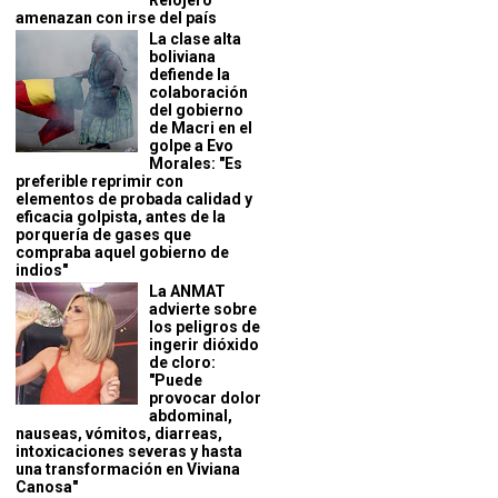
Relojero
amenazan con irse del país
La clase alta
boliviana
defiende la
colaboración
del gobierno
de Macri en el
golpe a Evo
Morales: "Es
preferible reprimir con
elementos de probada calidad y
eficacia golpista, antes de la
porquería de gases que
compraba aquel gobierno de
indios"
La ANMAT
advierte sobre
los peligros de
ingerir dióxido
de cloro:
"Puede
provocar dolor
abdominal,
nauseas, vómitos, diarreas,
intoxicaciones severas y hasta
una transformación en Viviana
Canosa"