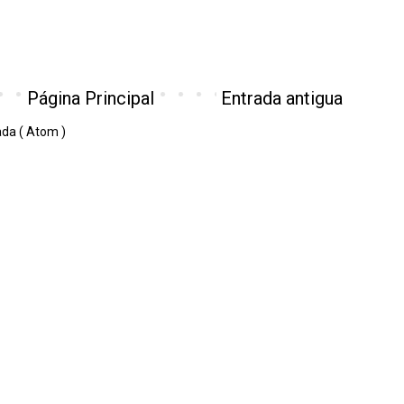
Página Principal
Entrada antigua
ada ( Atom )