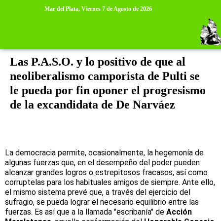
>
>
Mar del Plata,
Viernes 7 de Agosto de 2026
martes, 13 de agosto de 2013
Las P.A.S.O. y lo positivo de que al
neoliberalismo camporista de Pulti se
le pueda por fin oponer el progresismo
de la excandidata de De Narváez
La democracia permite, ocasionalmente, la hegemonía de
algunas fuerzas que, en el desempeño del poder pueden
alcanzar grandes logros o estrepitosos fracasos, así como
corruptelas para los habituales amigos de siempre. Ante ello,
el mismo sistema prevé que, a través del ejercicio del
sufragio, se pueda lograr el necesario equilibrio entre las
fuerzas. Es así que a la llamada "escribanía" de
Acción