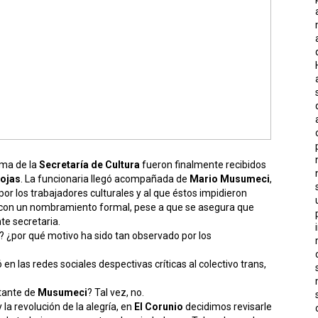
oma de la
Secretaría de Cultura
fueron finalmente recibidos
Rojas
. La funcionaria llegó acompañada de
Mario Musumeci
,
r los trabajadores culturales y al que éstos impidieron
ar con un nombramiento formal, pese a que se asegura que
te secretaria.
? ¿por qué motivo ha sido tan observado por los
 en las redes sociales despectivas críticas al colectivo trans,
itante de
Musumeci
? Tal vez, no.
 la revolución de la alegría, en
El Corunio
decidimos revisarle