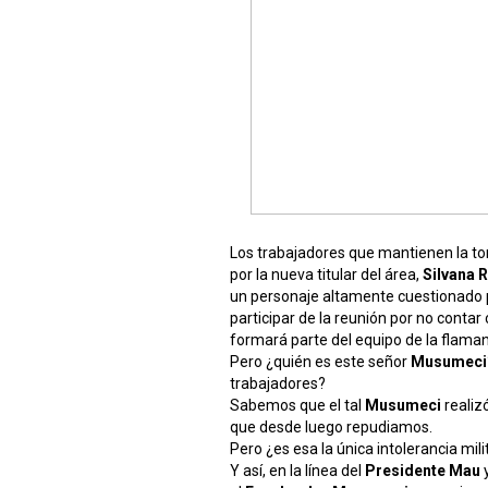
Los trabajadores que mantienen la t
por la nueva titular del área,
Silvana 
un personaje altamente cuestionado po
participar de la reunión por no cont
formará parte del equipo de la flaman
Pero ¿quién es este señor
Musumeci
trabajadores?
Sabemos que el tal
Musumeci
realizó
que desde luego repudiamos.
Pero ¿es esa la única intolerancia mil
Y así, en la línea del
Presidente Mau
y