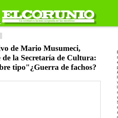
6
ivo de Mario Musumeci,
e de la Secretaría de Cultura:
bre tipo"¿Guerra de fachos?