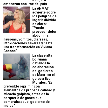
Relojero
amenazan con irse del país
La ANMAT
advierte sobre
los peligros de
ingerir dióxido
de cloro:
"Puede
provocar dolor
abdominal,
nauseas, vómitos, diarreas,
intoxicaciones severas y hasta
una transformación en Viviana
Canosa"
La clase alta
boliviana
defiende la
colaboración
del gobierno
de Macri en el
golpe a Evo
Morales: "Es
preferible reprimir con
elementos de probada calidad y
eficacia golpista, antes de la
porquería de gases que
compraba aquel gobierno de
indios"