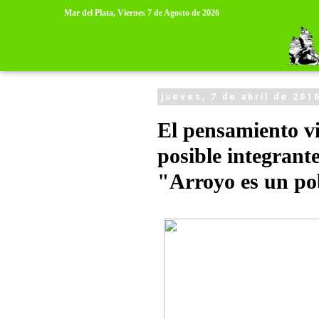
>
>
Mar del Plata,
Viernes 7 de Agosto de 2026
jueves, 7 de abril de 201
El pensamiento v
posible integrant
"Arroyo es un po