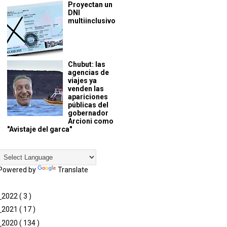
Proyectan un
DNI
multiinclusivo
Chubut: las
agencias de
viajes ya
venden las
apariciones
públicas del
gobernador
Arcioni como
"Avistaje del garca"
Powered by
Translate
►
2022
( 3 )
►
2021
( 17 )
►
2020
( 134 )