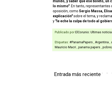
mundo, y saber que ese boleto, un c
lo mismo"
. En tanto, representantes 
oposición, como
Sergio Massa, Elisa
explicación"
sobre el tema, y reclama
y
"le eche la culpa de todo al gobier
Publicado por
ElCorunio: Ultimas notici
Etiquetas:
#PanamaPapers
,
Argentina
,
Mauricio Macri
,
panama papers
,
pobre
Entrada más reciente