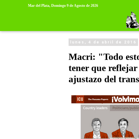
>
>
Mar del Plata,
Domingo 9 de Agosto de 2026
lunes, 4 de abril de 2016
Macri: "Todo esto
tener que reflejar 
ajustazo del tran