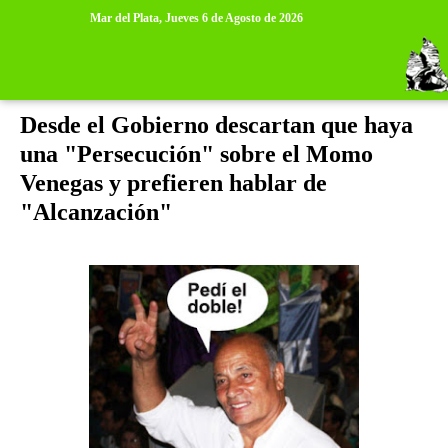
>
>
Mar del Plata,
Jueves 6 de Agosto de 2026
viernes, 11 de febrero de 2011
Desde el Gobierno descartan que haya
una "Persecución" sobre el Momo
Venegas y prefieren hablar de
"Alcanzación"