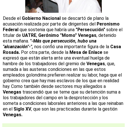
Desde el
Gobierno Nacional
se descartó de plano la
acusación realizada por parte de dirigentes del
Peronismo
Federal
que sostenia que habría una
"Persecución"
sobre el
titular de
UATRE
,
Gerónimo "Momo" Venegas
, detenido
esta mañana.
"-Más que persecución, hubo una
"alcanzación"-",
nos confió una importante figura de la
Casa
Rosada.
Por otra parte, desde la
Mesa de Enlace
se
expresó que están alerta ante una eventual huelga de
hambre de los trabajadores del gremio de
Venegas
, que,
sumada a las austeras condiciones en las que estos
empleados golondrina prefieren realizar su labor, haga que el
gobierno crea que hay mas esclavos de los que en realidad
hay. Como también desde sectores muy allegados a
Venegas
trascendió que se teme que su detención suma a
los trabajadores del campo en la desprotección y los
someta a condiciones laborales anteriores a las que reinaban
en el
Siglo XV
, que son las practicadas durante la gestión
Venegas.