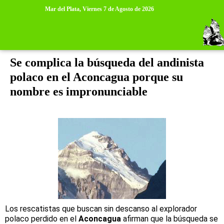
>
>
Mar del Plata,
Viernes 7 de Agosto de 2026
jueves, 17 de febrero de 2011
Se complica la búsqueda del andinista
polaco en el Aconcagua porque su
nombre es impronunciable
Los rescatistas que buscan sin descanso al explorador
polaco perdido en el
Aconcagua
afirman que la búsqueda se