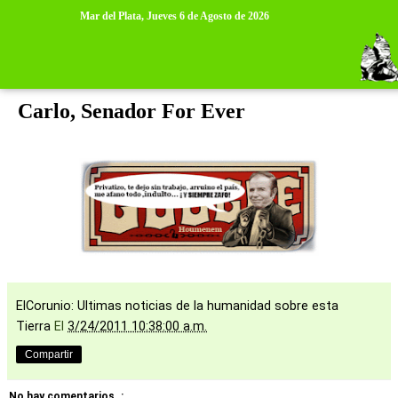
>
>
Mar del Plata,
Jueves 6 de Agosto de 2026
jueves, 24 de marzo de 2011
Carlo, Senador For Ever
ElCorunio: Ultimas noticias de la humanidad sobre esta
Tierra
El
3/24/2011 10:38:00 a.m.
Compartir
No hay comentarios. :