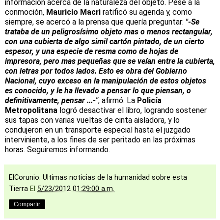
información acerca de la naturaleza del objeto. Pese a la
conmoción,
Mauricio Macri
ratificó su agenda y, como
siempre, se acercó a la prensa que quería preguntar:
"-Se
trataba de un peligrosísimo objeto mas o menos rectangular,
con una cubierta de algo simil cartón pintado, de un cierto
espesor, y una especie de resma como de hojas de
impresora, pero mas pequeñas que se veían entre la cubierta,
con letras por todos lados. Esto es obra del Gobierno
Nacional, cuyo exceso en la manipulación de estos objetos
es conocido, y le ha llevado a pensar lo que piensan, o
definitivamente, pensar ...-"
, afirmó. La
Policía
Metropolitana
logró desactivar el libro, logrando sostener
sus tapas con varias vueltas de cinta aisladora, y lo
condujeron en un transporte especial hasta el juzgado
interviniente, a los fines de ser peritado en las próximas
horas. Seguiremos informando.
ElCorunio: Ultimas noticias de la humanidad sobre esta
Tierra
El
5/23/2012 01:29:00 a.m.
Compartir