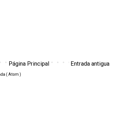
Página Principal
Entrada antigua
ada ( Atom )