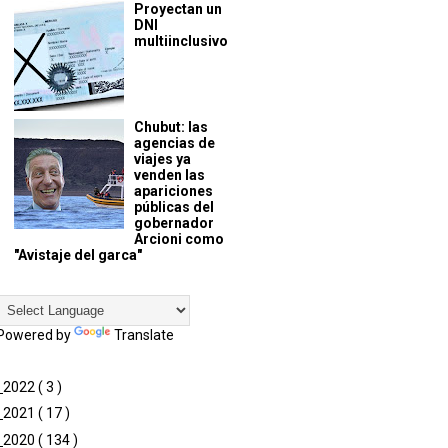
Proyectan un
DNI
multiinclusivo
Chubut: las
agencias de
viajes ya
venden las
apariciones
públicas del
gobernador
Arcioni como
"Avistaje del garca"
Powered by
Translate
►
2022
( 3 )
►
2021
( 17 )
►
2020
( 134 )