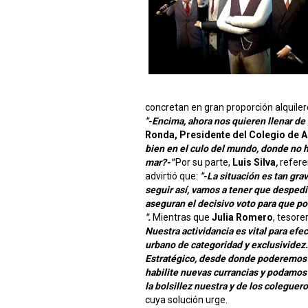
concretan en gran proporción alquiler
"-Encima, ahora nos quieren llenar de
Ronda, Presidente del Colegio de 
bien en el culo del mundo, donde no ha
mar?-"
Por su parte,
Luis Silva
,
refere
advirtió que:
"-La situación es tan gra
seguir así, vamos a tener que despedi
aseguran el decisivo voto para que 
".
Mientras que
Julia Romero
, tesore
Nuestra actividancia es vital para ef
urbano de categoridad y exclusividez
Estratégico, desde donde poderemos p
habilite nuevas currancias y podamos
la bolsillez nuestra y de los coleguero
cuya solución urge.