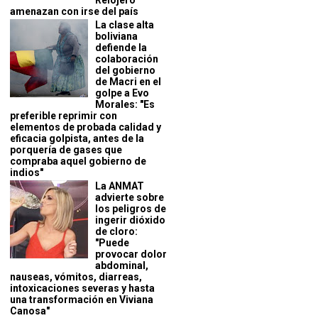
Relojero
amenazan con irse del país
La clase alta
boliviana
defiende la
colaboración
del gobierno
de Macri en el
golpe a Evo
Morales: "Es
preferible reprimir con
elementos de probada calidad y
eficacia golpista, antes de la
porquería de gases que
compraba aquel gobierno de
indios"
La ANMAT
advierte sobre
los peligros de
ingerir dióxido
de cloro:
"Puede
provocar dolor
abdominal,
nauseas, vómitos, diarreas,
intoxicaciones severas y hasta
una transformación en Viviana
Canosa"