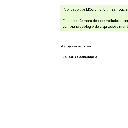
Publicado por
ElCorunio: Ultimas notici
Etiquetas:
Cámara de desarrolladores in
cambiario
,
colegio de arquitectos mar d
No hay comentarios. :
Publicar un comentario