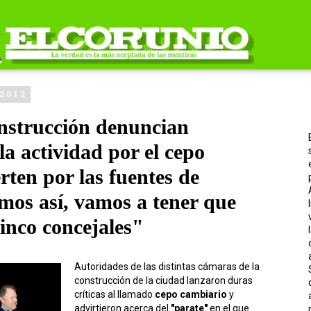
 2012
nstrucción denuncian
la actividad por el cepo
rten por las fuentes de
imos así, vamos a tener que
cinco concejales"
Autoridades de las distintas cámaras de la
construcción de la ciudad lanzaron duras
críticas al llamado
cepo cambiario
y
advirtieron acerca del
"parate"
en el que