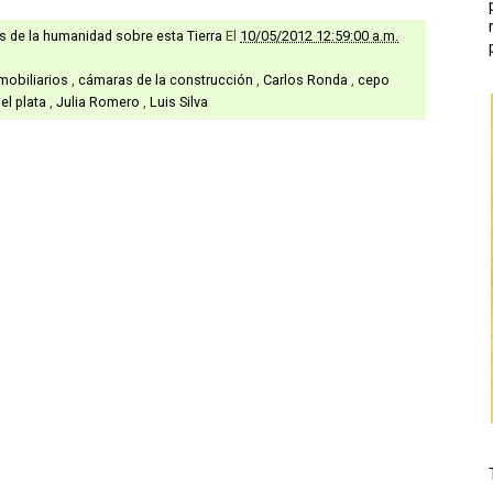
as de la humanidad sobre esta Tierra
El
10/05/2012 12:59:00 a.m.
mobiliarios
,
cámaras de la construcción
,
Carlos Ronda
,
cepo
el plata
,
Julia Romero
,
Luis Silva