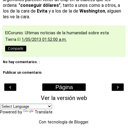
ordena:
"conseguir dólares"
, tanto a unos como a otros, a
los de la cara de
Evita
y a los de la de
Washington
, alguien
les ve la cara.
ElCorunio: Ultimas noticias de la humanidad sobre esta
Tierra
El
1/05/2013 01:52:00 a.m.
Compartir
No hay comentarios. :
Publicar un comentario
‹
›
Página
Principal
Ver la versión web
Powered by
Translate
Con tecnología de
Blogger
.