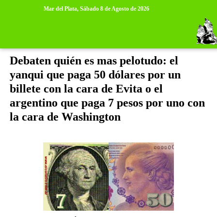
>
>
Mar del Plata,
Sábado 8 de Agosto de 2026
sábado, 5 de enero de 2013
Debaten quién es mas pelotudo: el
yanqui que paga 50 dólares por un
billete con la cara de Evita o el
argentino que paga 7 pesos por uno con
la cara de Washington