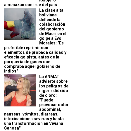
Relojero
amenazan con irse del país
La clase alta
boliviana
defiende la
colaboración
del gobierno
de Macri en el
golpe a Evo
Morales: "Es
preferible reprimir con
elementos de probada calidad y
eficacia golpista, antes de la
porquería de gases que
compraba aquel gobierno de
indios"
La ANMAT
advierte sobre
los peligros de
ingerir dióxido
de cloro:
"Puede
provocar dolor
abdominal,
nauseas, vómitos, diarreas,
intoxicaciones severas y hasta
una transformación en Viviana
Canosa"