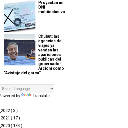
Proyectan un
DNI
multiinclusivo
Chubut: las
agencias de
viajes ya
venden las
apariciones
públicas del
gobernador
Arcioni como
"Avistaje del garca"
Powered by
Translate
►
2022
( 3 )
►
2021
( 17 )
►
2020
( 134 )