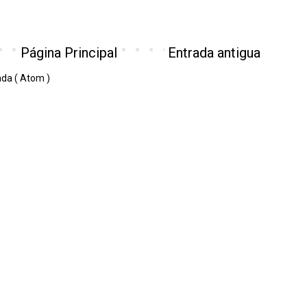
Página Principal
Entrada antigua
ada ( Atom )