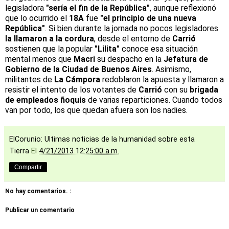
legisladora
"sería el fin de la República"
, aunque reflexionó
que lo ocurrido el
18A
fue
"el principio de una nueva
República"
. Si bien durante la jornada no pocos legisladores
la llamaron a la cordura
, desde el entorno de
Carrió
sostienen que la popular
"Lilita"
conoce esa situación
mental menos que
Macri
su despacho en la
Jefatura de
Gobierno de la Ciudad de Buenos Aires
. Asimismo,
militantes de
La Cámpora
redoblaron la apuesta y llamaron a
resistir el intento de los votantes de
Carrió
con su
brigada
de empleados ñoquis
de varias reparticiones. Cuando todos
van por todo, los que quedan afuera son los nadies.
ElCorunio: Ultimas noticias de la humanidad sobre esta
Tierra
El
4/21/2013 12:25:00 a.m.
Compartir
No hay comentarios. :
Publicar un comentario