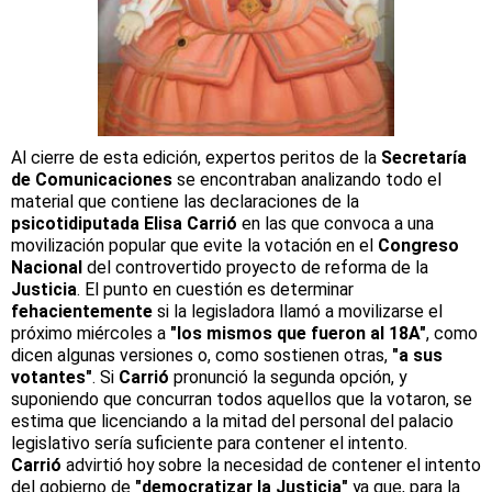
Al cierre de esta edición, expertos peritos de la
Secretaría
de Comunicaciones
se encontraban analizando todo el
material que contiene las declaraciones de la
psicotidiputada Elisa Carrió
en las que convoca a una
movilización popular que evite la votación en el
Congreso
Nacional
del controvertido proyecto de reforma de la
Justicia
. El punto en cuestión es determinar
fehacientemente
si la legisladora llamó a movilizarse el
próximo miércoles a
"los mismos que fueron al 18A"
, como
dicen algunas versiones o, como sostienen otras,
"a sus
votantes"
. Si
Carrió
pronunció la segunda opción, y
suponiendo que concurran todos aquellos que la votaron, se
estima que licenciando a la mitad del personal del palacio
legislativo sería suficiente para contener el intento.
Carrió
advirtió hoy sobre la necesidad de contener el intento
del gobierno de
"democratizar la Justicia"
ya que, para la