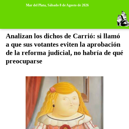
>
>
Mar del Plata,
Sábado 8 de Agosto de 2026
domingo, 21 de abril de 2013
Analizan los dichos de Carrió: si llamó
a que sus votantes eviten la aprobación
de la reforma judicial, no habría de qué
preocuparse