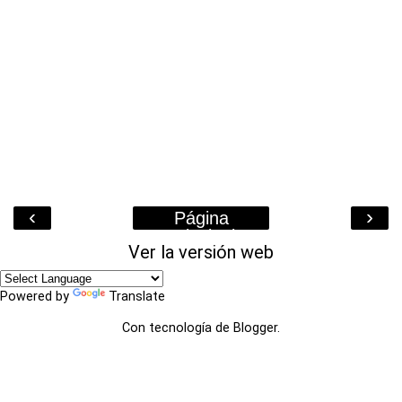
‹
›
Página
Principal
Ver la versión web
Powered by
Translate
Con tecnología de
Blogger
.