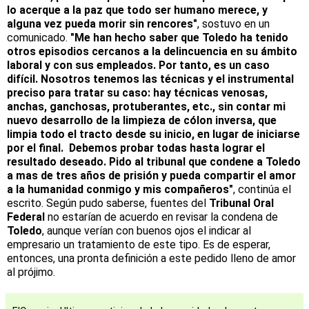
lo acerque a la paz que todo ser humano merece, y
alguna vez pueda morir sin rencores"
, sostuvo en un
comunicado.
"Me han hecho saber que Toledo ha tenido
otros episodios cercanos a la delincuencia en su ámbito
laboral y con sus empleados. Por tanto, es un caso
difícil. Nosotros tenemos las técnicas y el instrumental
preciso para tratar su caso: hay técnicas venosas,
anchas, ganchosas, protuberantes, etc., sin contar mi
nuevo desarrollo de la limpieza de cólon inversa, que
limpia todo el tracto desde su inicio, en lugar de iniciarse
por el final. Debemos probar todas hasta lograr el
resultado deseado. Pido al tribunal que condene a Toledo
a mas de tres años de prisión y pueda compartir el amor
a la humanidad conmigo y mis compañeros"
, continúa el
escrito. Según pudo saberse, fuentes del
Tribunal Oral
Federal
no estarían de acuerdo en revisar la condena de
Toledo
, aunque
verían con buenos ojos el indicar al
empresario un tratamiento de este tipo. Es de esperar,
entonces, una pronta definición a este pedido lleno de amor
al prójimo.