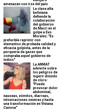
Relojero
amenazan con irse del país
La clase alta
boliviana
defiende la
colaboración
del gobierno
de Macri en el
golpe a Evo
Morales: "Es
preferible reprimir con
elementos de probada calidad y
eficacia golpista, antes de la
porquería de gases que
compraba aquel gobierno de
indios"
La ANMAT
advierte sobre
los peligros de
ingerir dióxido
de cloro:
"Puede
provocar dolor
abdominal,
nauseas, vómitos, diarreas,
intoxicaciones severas y hasta
una transformación en Viviana
Canosa"