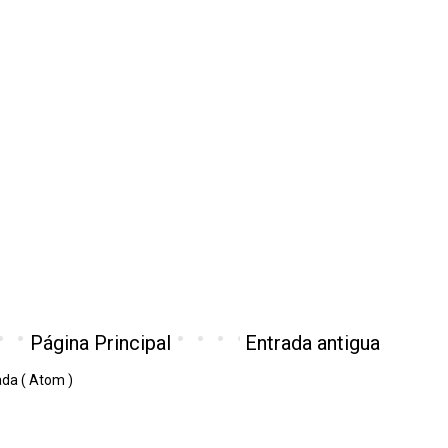
Página Principal
Entrada antigua
ada ( Atom )