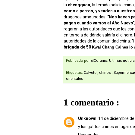
la
chengguan
, la temida policía chin
como a perros, y venden a nuestros 
dragones amotinados.
"Nos hacen pa
pagan cuando vamos al Año Nuevo"
rogaron a las autoridades que les con
en torno a de dónde saldría el dinero.
autoridades de la comunidad china:
"
brigada de 50
Kwai Chang Caines lo 
Publicado por
ElCorunio: Ultimas notici
Etiquetas:
Calvete
,
chinos
,
Supermerca
orientales
1 comentario :
Unknown
14 de diciembre de 
y los gatitos chinos enlugar 
Responder