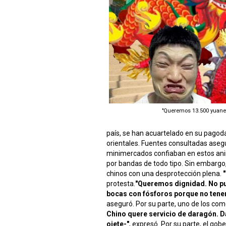
"Queremos 13.500 yuane
país, se han acuartelado en su pagod
orientales. Fuentes consultadas aseg
minimercados confiaban en estos an
por bandas de todo tipo. Sin embargo
chinos con una desprotección plena.
protesta.
"Queremos dignidad. No pu
bocas con fósforos porque no tene
aseguró. Por su parte, uno de los com
Chino quere servicio de daragón. Da
ojete-"
, expresó. Por su parte, el go