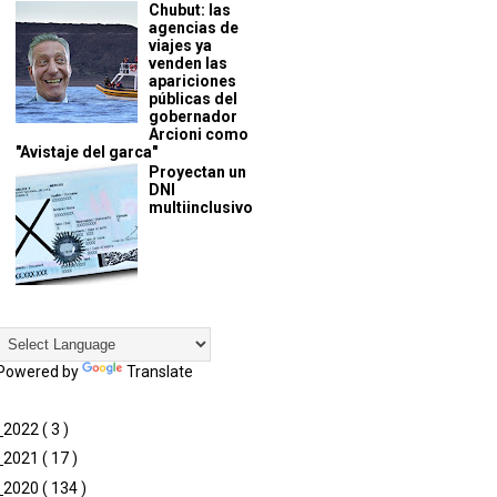
Chubut: las
agencias de
viajes ya
venden las
apariciones
públicas del
gobernador
Arcioni como
"Avistaje del garca"
Proyectan un
DNI
multiinclusivo
Powered by
Translate
►
2022
( 3 )
►
2021
( 17 )
►
2020
( 134 )