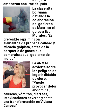
Relojero
amenazan con irse del país
La clase alta
boliviana
defiende la
colaboración
del gobierno
de Macri en el
golpe a Evo
Morales: "Es
preferible reprimir con
elementos de probada calidad y
eficacia golpista, antes de la
porquería de gases que
compraba aquel gobierno de
indios"
La ANMAT
advierte sobre
los peligros de
ingerir dióxido
de cloro:
"Puede
provocar dolor
abdominal,
nauseas, vómitos, diarreas,
intoxicaciones severas y hasta
una transformación en Viviana
Canosa"