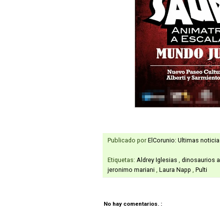
Publicado por
ElCorunio: Ultimas notici
Etiquetas:
Aldrey Iglesias
,
dinosaurios a
jeronimo mariani
,
Laura Napp
,
Pulti
No hay comentarios. :