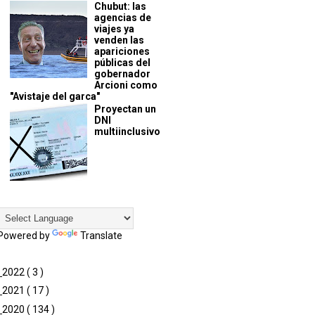
Chubut: las
agencias de
viajes ya
venden las
apariciones
públicas del
gobernador
Arcioni como
"Avistaje del garca"
Proyectan un
DNI
multiinclusivo
Powered by
Translate
►
2022
( 3 )
►
2021
( 17 )
►
2020
( 134 )