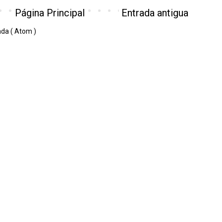
Página Principal
Entrada antigua
ada ( Atom )