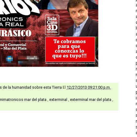
as de la humanidad sobre esta Tierra
El
12/27/2013 09:21:00 p.m.
nimatronicos mar del plata
,
exterminal
,
exterminal mar del plata
,