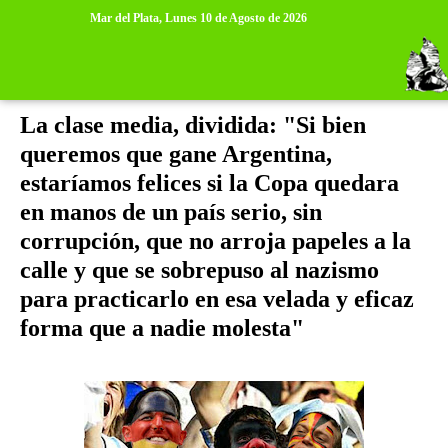
>
>
Mar del Plata,
Lunes 10 de Agosto de 2026
viernes, 11 de julio de 2014
La clase media, dividida: "Si bien
queremos que gane Argentina,
estaríamos felices si la Copa quedara
en manos de un país serio, sin
corrupción, que no arroja papeles a la
calle y que se sobrepuso al nazismo
para practicarlo en esa velada y eficaz
forma que a nadie molesta"