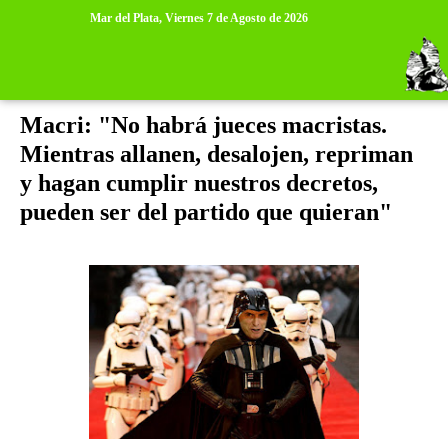
>
>
Mar del Plata,
Viernes 7 de Agosto de 2026
sábado, 26 de diciembre de 2015
Macri: "No habrá jueces macristas.
Mientras allanen, desalojen, repriman
y hagan cumplir nuestros decretos,
pueden ser del partido que quieran"