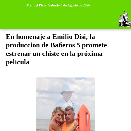
>
>
Mar del Plata,
Sábado 8 de Agosto de 2026
jueves, 15 de marzo de 2018
En homenaje a Emilio Disi, la
producción de Bañeros 5 promete
estrenar un chiste en la próxima
película