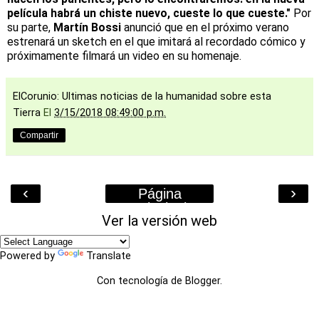
película habrá un chiste nuevo, cueste lo que cueste."
Por
su parte,
Martín Bossi
anunció que en el próximo verano
estrenará un sketch en el que imitará al recordado cómico y
próximamente filmará un video en su homenaje.
ElCorunio: Ultimas noticias de la humanidad sobre esta
Tierra
El
3/15/2018 08:49:00 p.m.
Compartir
‹
›
Página
Principal
Ver la versión web
Powered by
Translate
Con tecnología de
Blogger
.