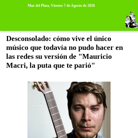
>
>
Mar del Plata,
Viernes 7 de Agosto de 2026
sábado, 3 de marzo de 2018
Desconsolado: cómo vive el único
músico que todavía no pudo hacer en
las redes su versión de "Mauricio
Macri, la puta que te parió"