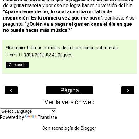
de alguna manera y por eso no logra hacer su versión del hit.
"Aparentemente no, lo cual acentúa mi falta de
inspiración. Es la primera vez que me pasa"
, confiesa. Y se
pregunta:
"¿Quién va a pagar el gas en casa el día en que
no pueda hacer más música?"
ElCorunio: Ultimas noticias de la humanidad sobre esta
Tierra
El
3/03/2018 02:43:00 p.m.
Compartir
‹
›
Página
Principal
Ver la versión web
Powered by
Translate
Con tecnología de
Blogger
.