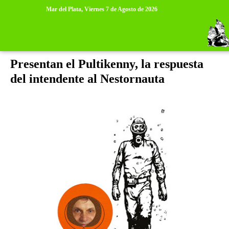
>
>
Mar del Plata,
Viernes 7 de Agosto de 2026
martes, 12 de abril de 2011
Presentan el Pultikenny, la respuesta
del intendente al Nestornauta