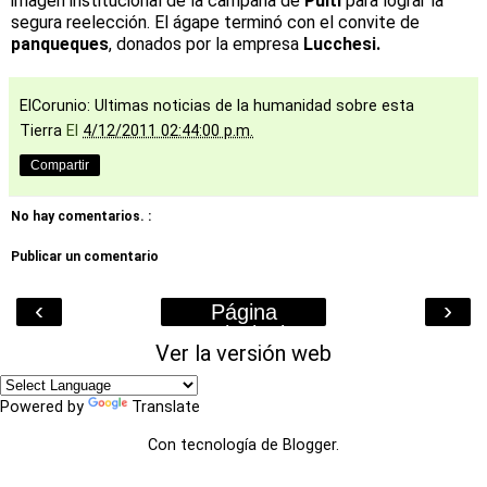
imagen institucional de la campaña de
Pulti
para lograr la
segura reelección. El ágape terminó con el convite de
panqueques
, donados por la empresa
Lucchesi.
ElCorunio: Ultimas noticias de la humanidad sobre esta
Tierra
El
4/12/2011 02:44:00 p.m.
Compartir
No hay comentarios. :
Publicar un comentario
‹
›
Página
Principal
Ver la versión web
Powered by
Translate
Con tecnología de
Blogger
.