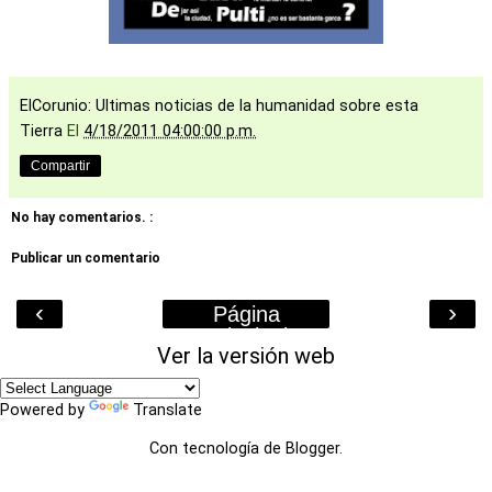
ElCorunio: Ultimas noticias de la humanidad sobre esta
Tierra
El
4/18/2011 04:00:00 p.m.
Compartir
No hay comentarios. :
Publicar un comentario
‹
›
Página
Principal
Ver la versión web
Powered by
Translate
Con tecnología de
Blogger
.