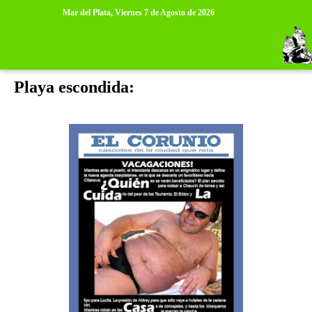
>
>
Mar del Plata,
Viernes 7 de Agosto de 2026
lunes, 18 de abril de 2011
Playa escondida: